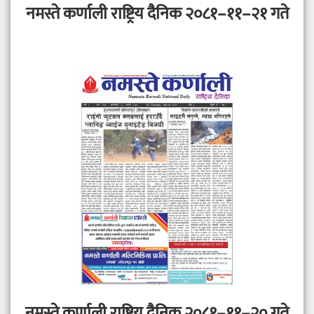
नमस्ते कर्णाली राष्ट्रिय दैनिक २०८१–११–२१ गते
नमस्ते कर्णाली राष्ट्रिय दैनिक २०८१–११–२० गते