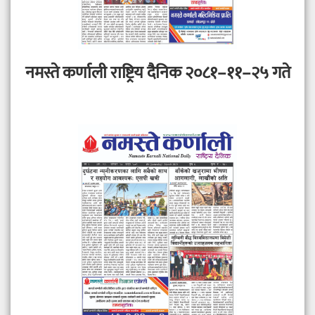
नमस्ते कर्णाली राष्ट्रिय दैनिक २०८१–११–२५ गते