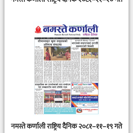
नमस्ते कर्णाली राष्ट्रिय दैनिक २०८१–११–१९ गते