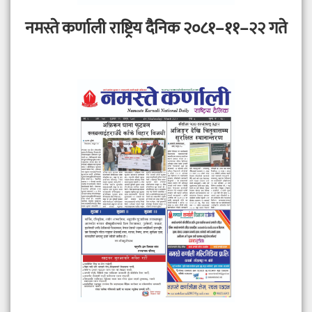
नमस्ते कर्णाली राष्ट्रिय दैनिक २०८१–११–२२ गते