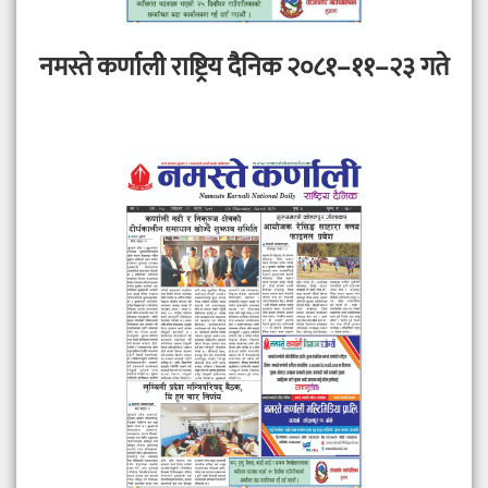
नमस्ते कर्णाली राष्ट्रिय दैनिक २०८१–११–२३ गते