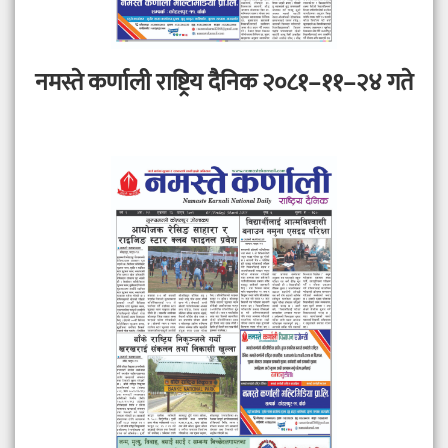
नमस्ते कर्णाली राष्ट्रिय दैनिक २०८१–११–२४ गते