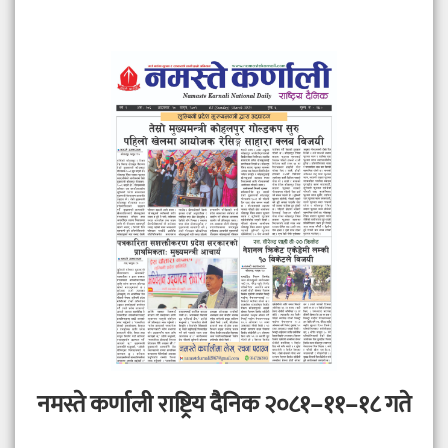
नमस्ते कर्णाली राष्ट्रिय दैनिक २०८१–११–१८ गते