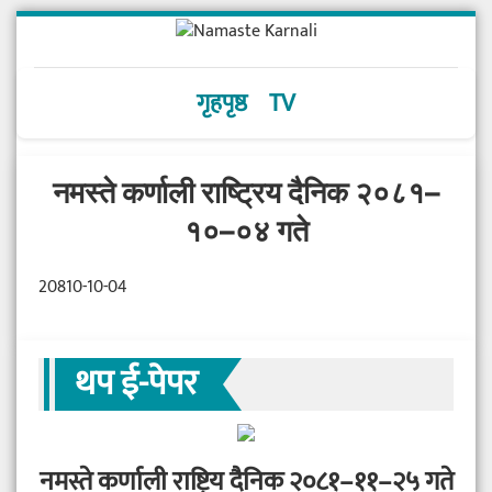
गृहपृष्ठ
TV
नमस्ते कर्णाली राष्ट्रिय दैनिक २०८१–
१०–०४ गते
20810-10-04
थप ई-पेपर
नमस्ते कर्णाली राष्ट्रिय दैनिक २०८१–११–२५ गते