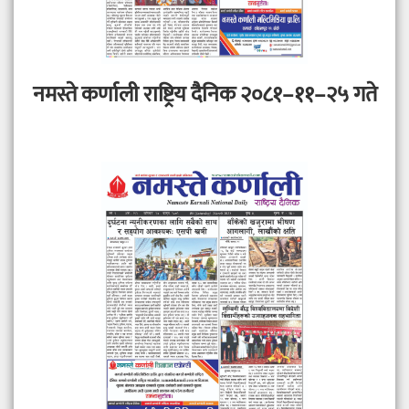
नमस्ते कर्णाली राष्ट्रिय दैनिक २०८१–११–२५ गते