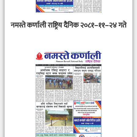
नमस्ते कर्णाली राष्ट्रिय दैनिक २०८१–११–२४ गते