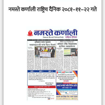
नमस्ते कर्णाली राष्ट्रिय दैनिक २०८१–११–२२ गते