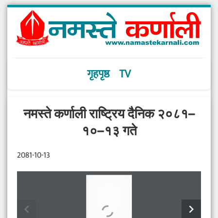
गृहपृष्ठ
TV
नमस्ते कर्णाली राष्ट्रिय दैनिक २०८१–
१०–१३ गते
2081-10-13
chevron_left
chevron_right