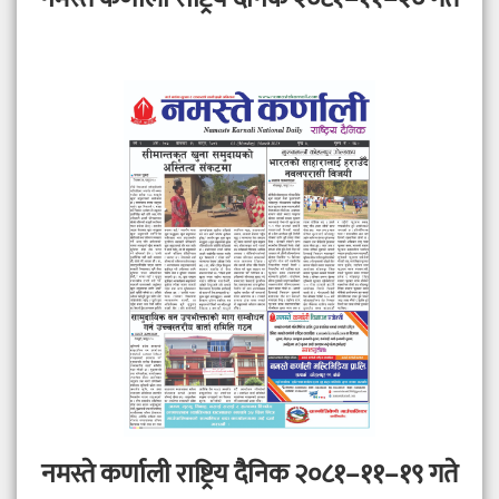
नमस्ते कर्णाली राष्ट्रिय दैनिक २०८१–११–१९ गते