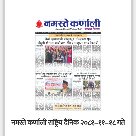
नमस्ते कर्णाली राष्ट्रिय दैनिक २०८१–११–१८ गते