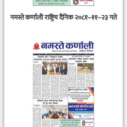
नमस्ते कर्णाली राष्ट्रिय दैनिक २०८१–११–२३ गते