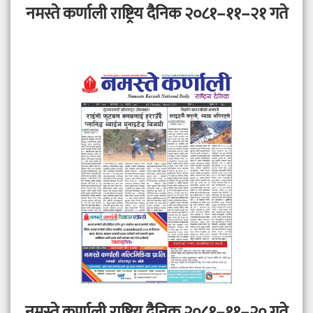
नमस्ते कर्णाली राष्ट्रिय दैनिक २०८१–११–२१ गते
नमस्ते कर्णाली राष्ट्रिय दैनिक २०८१–११–२० गते