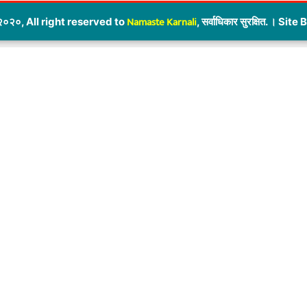
Namaste Karnali
०२०, All right reserved to
, सर्वाधिकार सुरक्षित. । Site 