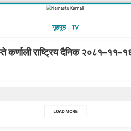
गृहपृष्ठ
TV
्ते कर्णाली राष्ट्रिय दैनिक २०८१–११–१६
LOAD MORE