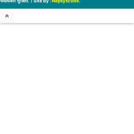
सर्वाधिकार सुरक्षित. । Site By :
Nepsyscode
.