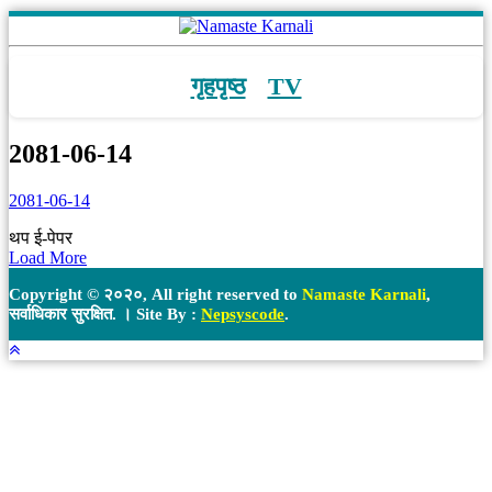
गृहपृष्ठ
TV
2081-06-14
2081-06-14
थप ई-पेपर
Load More
Copyright © २०२०, All right reserved to
Namaste Karnali
,
सर्वाधिकार सुरक्षित. । Site By :
Nepsyscode
.