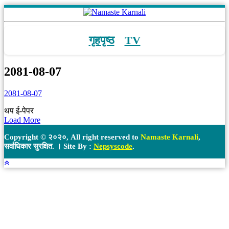
गृहपृष्ठ
TV
2081-08-07
2081-08-07
थप ई-पेपर
Load More
Copyright © २०२०, All right reserved to
Namaste Karnali
,
सर्वाधिकार सुरक्षित. । Site By :
Nepsyscode
.