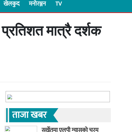
खेलकुद
मनोरञ्जन
TV
 प्रतिशत मात्रै दर्शक
ताजा खबर
सुर्खेतमा एलपी ग्यासको चरम