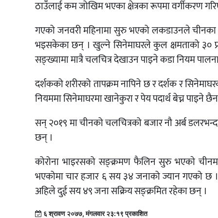
ठाउँलाई कम जोखिम भएका क्षेत्रका रूपमा वर्गीकरण गरि
गएको जनवरी महिनामा सुरु भएको लकडाउनले चीनका सिनेम
भइसकेका छन् । खुल्ने सिनेमाघरले कुल क्षमताको ३० प्रति
सङ्ख्यामा मात्रै चलचित्र देखाउन पाइने कडा नियम पालना गर
दर्शकको शरीरको तापक्रम नापिने छ र दर्शक र सिनेमाघरका 
नियममा सिनेमाघरमा खानेकुरा र पेय पदार्थ बेच्न पाइने छैन
सन् २०१९ मा चीनको चलचित्रको बजार नौ अर्ब डलरभन्दा
छन् ।
कोरोना भाइरसको सङ्क्रमण फैलिन सुरु भएकाे चीन
भएकोमा चार हजार ६ सय ३४ जनाको ज्यान गएको छ 
अहिले दुई सय ४९ जना सक्रिय सङ्क्रमित रहेका छन् ।
६ श्रावण २०७७, मंगलवार २३:१९ प्रकाशित