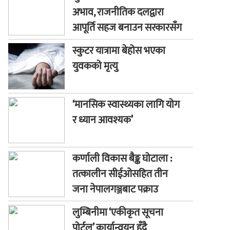
अभाव, राजनीतिक दलद्वारा
आपूर्ति सहज बनाउन सरकारसँग
माग
स्कुटर यात्रामा बेहोस भएका
युवकको मृत्यु
‘मानसिक स्वास्थ्यका लागि योग
र ध्यान आवश्यक’
कर्णाली विकास बैङ्क घोटाला :
तत्कालीन सीईओसहित तीन
जना नेपालगञ्जबाट पक्राउ
लुम्बिनीमा ‘एकीकृत सूचना
पोर्टल’ कार्यान्वयन हुँदै