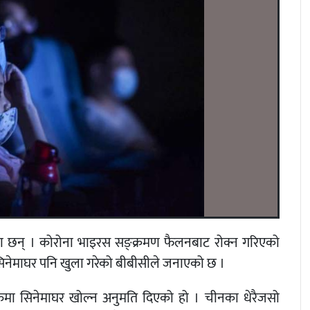
का छन् । कोरोना भाइरस सङ्क्रमण फैलनबाट रोक्न गरिएको
िनेमाघर पनि खुला गरेको बीबीसीले जनाएको छ ।
ुमा सिनेमाघर खोल्न अनुमति दिएको हो । चीनका धेरैजसो