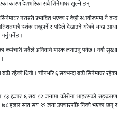
एका कारण देशभरिका सबै सिनेमाघर खुल्ने छन् ।
ाघर नराम्ररी प्रभावित भएका र केही स्थायीरूपमा नै बन्द
शतमात्रै दर्शक राख्नुपर्ने र पहिले देखाउने गरेको भन्दा आधा
्नु पर्नेछ ।
कर्मचारी सबैले अनिवार्य मास्क लगाउनु पर्नेछ । नयाँ सुरक्षा
 ।
 बढी रहेको थियो । चीनभरि ६ सयभन्दा बढी सिनेमाघर रहेका
मा ८३ हजार ६ सय ८२ जनामा कोरोना भाइरसकाे सङ्क्रमण
। ७८ हजार सात सय ९९ जना उपचारपछि निको भएका छन् र