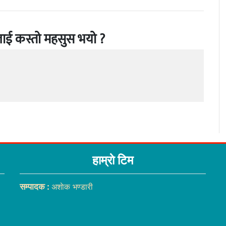
ाई कस्तो महसुस भयो ?
हाम्राे टिम
सम्पादक :
अशाेक भण्डारी