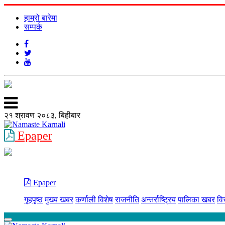
हाम्रो बारेमा
सम्पर्क
२१ श्रावण २०८३, बिहीबार
Epaper
Epaper
गृहपृष्ठ
मुख्य खबर
कर्णाली विशेष
राजनीति
अन्तर्राष्ट्रिय
पालिका खबर
वि