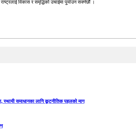
राष्ट्रलाई विकास र समृद्धिको उचाईमा पु्र्याउन सक्नेछौंं ।
ममा, स्थायी समाधानका लागि कूटनीतिक पहलको माग
्न