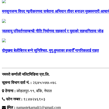
मनसुनजन्य विपद् न्यूनीकरणमा सचेतना अभियान तीव्र बनाउन मुख्यमन्त्री आचार्य
जलवायु परिवर्तनसम्बन्धी नीति निर्माणमा सहकार्य र युवाको सहभागितामा जोड
दोमुखमा बेलीब्रिज बन्ने सुनिश्चित, मुगु-हुम्लाका हजारौँ नागरिकलाई राहत
सम्पर्क
नमस्ते कर्णाली मल्टिमिडिया प्रा.लि.
सूचना विभाग दर्ता नं. :
२६७५/०७७-०७८
ठेगाना :
काेहलपुर-११, बाँके, नेपाल
फोन नम्बर :
९८४७२४६९०३
ईमेल :
namastekarnali1@gmail.com