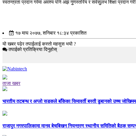
स्वतन्त्रता प्रदान गरेमा अवश्य पनि अझ गुुणस्तरिय र सर्वसुुलभ शिक्षा प्रदान गरी 
१७ माघ २०७७, शनिबार १८:३४ प्रकाशित
यो खबर पढेर तपाईलाई कस्तो महसुस भयो ?
तपाईको प्रतिक्रिया दिनुहोस्
ताजा खबर
भारतीय तटबन्ध र अग्लो सडकले बाँकेका सिमावर्ती बस्ती डुबानको उच्च जोखि
राजापुर नगरपालिकामा मानव बेचबिखन नियन्त्रण स्थानीय समितिको बैठक सम्पन