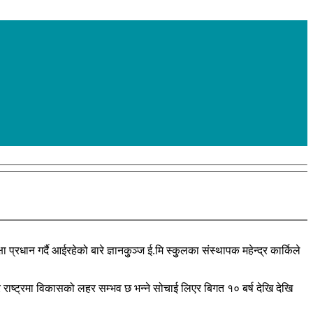
प्रधान गर्दै आईरहेको बारे ज्ञानकुुञ्ज ई.मि स्कुुलका संस्थापक महेन्द्र कार्किले
 राष्ट्रमा विकासको लहर सम्भव छ भन्ने सोचाई लिएर बिगत १० बर्ष देखि देखि