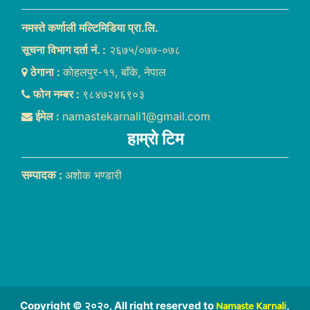
नमस्ते कर्णाली मल्टिमिडिया प्रा.लि.
सूचना विभाग दर्ता नं. :
२६७५/०७७-०७८
ठेगाना :
काेहलपुर-११, बाँके, नेपाल
फोन नम्बर :
९८४७२४६९०३
ईमेल :
namastekarnali1@gmail.com
हाम्राे टिम
सम्पादक :
अशाेक भण्डारी
Namaste Karnali
Copyright © २०२०, All right reserved to
,