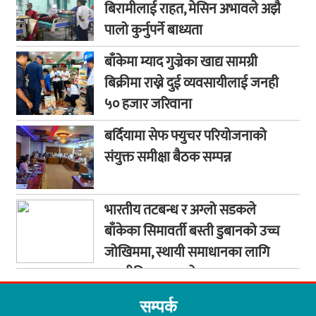
बिरामीलाई राहत, मेसिन अभावले अझै
पालो कुर्नुपर्ने बाध्यता
बाँकेमा म्याद गुज्रेका खाद्य सामग्री
बिक्रीमा राख्ने दुई व्यवसायीलाई जनही
५० हजार जरिवाना
बर्दियामा सेफ फ्युचर परियोजनाको
संयुक्त समीक्षा बैठक सम्पन्न
भारतीय तटबन्ध र अग्लो सडकले
बाँकेका सिमावर्ती बस्ती डुबानको उच्च
जोखिममा, स्थायी समाधानका लागि
कूटनीतिक पहलको माग
सम्पर्क