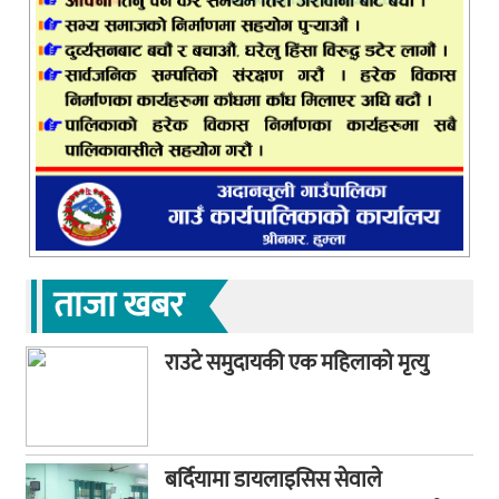
ताजा खबर
राउटे समुदायकी एक महिलाको मृत्यु
बर्दियामा डायलाइसिस सेवाले