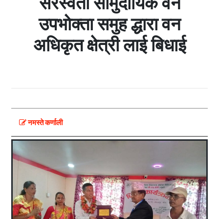
सरस्वती सामुदायिक वन
उपभोक्ता समुह द्धारा वन
अधिकृत क्षेत्री लाई बिधाई
नमस्ते कर्णाली