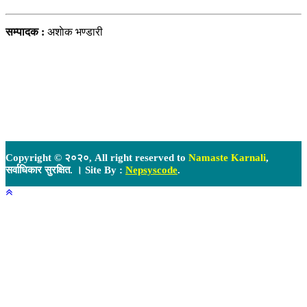
सम्पादक :
अशाेक भण्डारी
Copyright © २०२०, All right reserved to
Namaste Karnali
,
सर्वाधिकार सुरक्षित. । Site By :
Nepsyscode
.