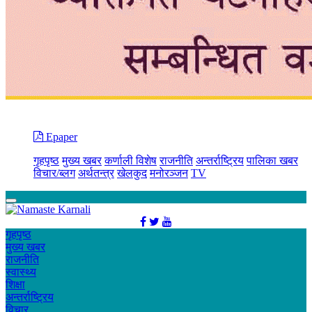
Epaper
गृहपृष्ठ
मुख्य खबर
कर्णाली विशेष
राजनीति
अन्तर्राष्ट्रिय
पालिका खबर
विचार/ब्लग
अर्थतन्त्र
खेलकुद
मनोरञ्जन
TV
गृहपृष्ठ
मुख्य खबर
राजनीति
स्वास्थ्य
शिक्षा
अन्तर्राष्ट्रिय
विचार