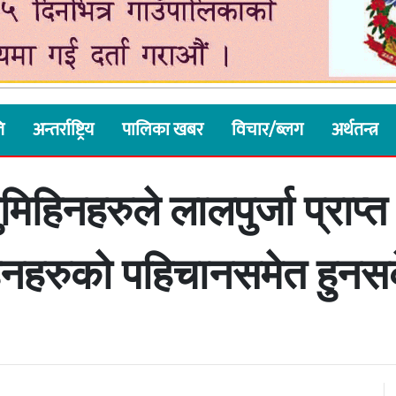
ि
अन्तर्राष्ट्रिय
पालिका खबर
विचार/ब्लग
अर्थतन्त्र
िहिनहरुले लालपुर्जा प्राप्त
िनहरुको पहिचानसमेत हुन