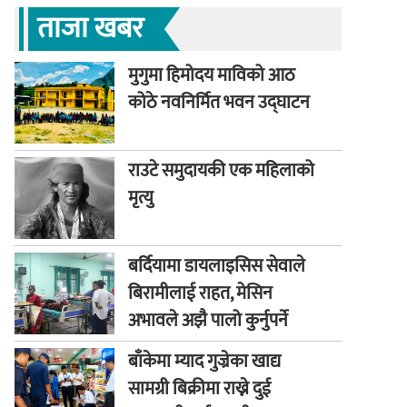
ताजा खबर
मुगुमा हिमोदय माविको आठ
कोठे नवनिर्मित भवन उद्घाटन
राउटे समुदायकी एक महिलाको
मृत्यु
बर्दियामा डायलाइसिस सेवाले
बिरामीलाई राहत, मेसिन
अभावले अझै पालो कुर्नुपर्ने
बाध्यता
बाँकेमा म्याद गुज्रेका खाद्य
सामग्री बिक्रीमा राख्ने दुई