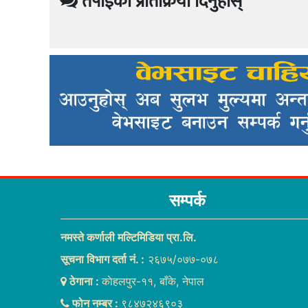
तपाईको प्रतिक्रिया दिनुहोस्
सम्पर्क
नमस्ते कर्णाली मल्टिमिडिया प्रा.लि.
सूचना विभाग दर्ता नं. :
२६७५/०७७-०७८
ठेगाना :
काेहलपुर-११, बाँके, नेपाल
फोन नम्बर :
९८४७२४६९०३