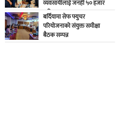
व्यवसायीलाई जनही ५० हजार
जरिवाना
बर्दियामा सेफ फ्युचर
परियोजनाको संयुक्त समीक्षा
बैठक सम्पन्न