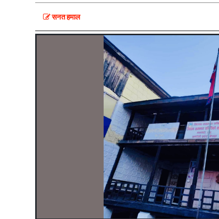
सनत हमाल