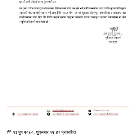
१३ पुष २०८०, शुक्रबार १२:४१ प्रकाशित