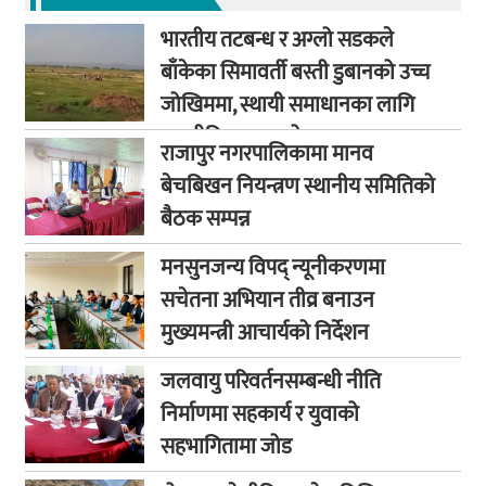
भारतीय तटबन्ध र अग्लो सडकले
बाँकेका सिमावर्ती बस्ती डुबानको उच्च
जोखिममा, स्थायी समाधानका लागि
कूटनीतिक पहलको माग
राजापुर नगरपालिकामा मानव
बेचबिखन नियन्त्रण स्थानीय समितिको
बैठक सम्पन्न
मनसुनजन्य विपद् न्यूनीकरणमा
सचेतना अभियान तीव्र बनाउन
मुख्यमन्त्री आचार्यको निर्देशन
जलवायु परिवर्तनसम्बन्धी नीति
निर्माणमा सहकार्य र युवाको
सहभागितामा जोड