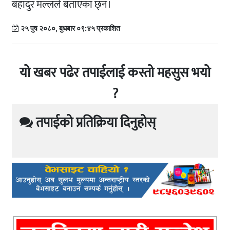
बहादुर मल्लले बताएका छ्न।
२५ पुष २०८०, बुधबार ०९:४५ प्रकाशित
यो खबर पढेर तपाईलाई कस्तो महसुस भयो
?
तपाईको प्रतिक्रिया दिनुहोस्