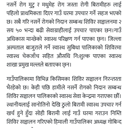
नसर्ने रोग मुटु र मधुमेह रोग जस्ता रोगी बिरामीहरु लाई
पहिलो प्राथमिकता दिएर गाउँ घरमा उपचार गर्ने सहज भएको
छ। सबै गरि नसर्ने रोगको निदान सम्बन्ध शिविर सञ्चालनमा २
सय ५० भन्दा बढी सेवाग्राहीलाई उपचार पाएका छन।गाउँ
अधिकास मान्छेको स्वास्थ परिक्षण गर्न पाएका छ्न। जिल्ला
अस्पताल बाजुराले गर्ने स्वास्थ सुबिधा पालिकाको शिविरमा
स्वास्थ चेकजाँच सहित औसधि नि:शुल्क पाएका स्वास्थ
शाखा प्रमुख मल्लले बताएका छ्न।
गाउँपालिकामा विभिन्न किसिमका शिविर सञ्चालन निरन्तरता
भैरहेको छ। केही पछि हामीले नसर्ने रोगको निदान सम्बन्ध
शिविर सञ्चालन पालिकाको स्वास्थ सेवा केन्द्रमा गराएका छौँ।
स्थानीयलाई सानोतिनो देखि ठुलो बिरामी स्वास्थ उपचार गर्न
खर्च हुने हुँदा सोही बिरामी लाई गाउँ घरमा गराउन निम्ति
शिविर सञ्चालन गरिएको हिमाली गाउँपालिका अध्यक्ष गोबिन्द