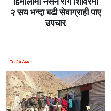
हिमालीमा नसर्ने रोग शिविरमा
२ सय भन्दा बढी सेवाग्राही पाए
उपचार
उमेश रोकाया