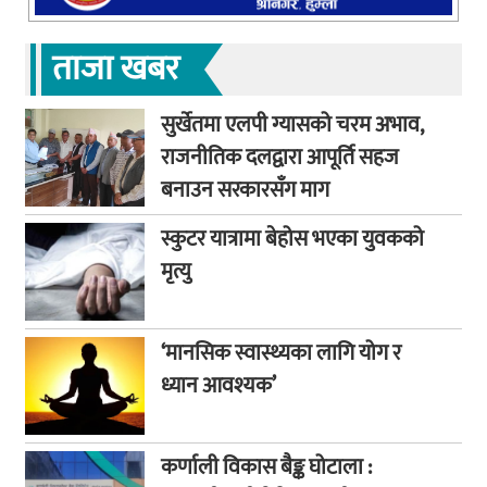
ताजा खबर
सुर्खेतमा एलपी ग्यासको चरम अभाव,
राजनीतिक दलद्वारा आपूर्ति सहज
बनाउन सरकारसँग माग
स्कुटर यात्रामा बेहोस भएका युवकको
मृत्यु
‘मानसिक स्वास्थ्यका लागि योग र
ध्यान आवश्यक’
कर्णाली विकास बैङ्क घोटाला :