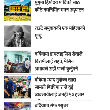
मुगुमा हिमोदय माविको आठ
कोठे नवनिर्मित भवन उद्घाटन
राउटे समुदायकी एक महिलाको
मृत्यु
बर्दियामा डायलाइसिस सेवाले
बिरामीलाई राहत, मेसिन
अभावले अझै पालो कुर्नुपर्ने
बाध्यता
बाँकेमा म्याद गुज्रेका खाद्य
सामग्री बिक्रीमा राख्ने दुई
व्यवसायीलाई जनही ५० हजार
जरिवाना
बर्दियामा सेफ फ्युचर