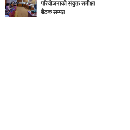
परियोजनाको संयुक्त समीक्षा
बैठक सम्पन्न