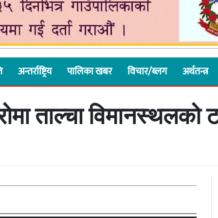
ि
अन्तर्राष्ट्रिय
पालिका खबर
विचार/ब्लग
अर्थतन्त्र
ोमा ताल्चा विमानस्थलको ट