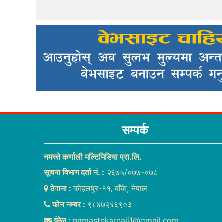
सम्पर्क
नमस्ते कर्णाली मल्टिमिडिया प्रा.लि.
सूचना विभाग दर्ता नं. :
२६७५/०७७-०७८
ठेगाना :
काेहलपुर-११, बाँके, नेपाल
फोन नम्बर :
९८४७२४६९०३
ईमेल :
namastekarnali1@gmail.com