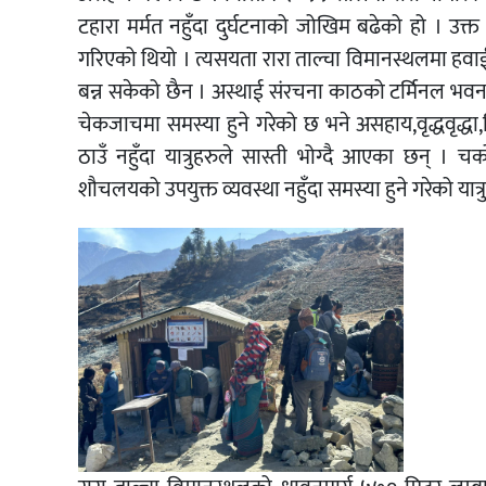
टहारा मर्मत नहुँदा दुर्घटनाको जोखिम बढेको हो । 
गरिएको थियो । त्यसयता रारा ताल्चा विमानस्थलमा हव
बन्न सकेको छैन । अस्थाई संरचना काठको टर्मिनल भवन र
चेकजाचमा समस्या हुने गरेको छ भने असहाय,वृद्धवृद्धा,बि
ठाउँ नहुँदा यात्रुहरुले सास्ती भोग्दै आएका छन् । चर
शौचलयको उपयुक्त व्यवस्था नहुँदा समस्या हुने गरेको यात्रु