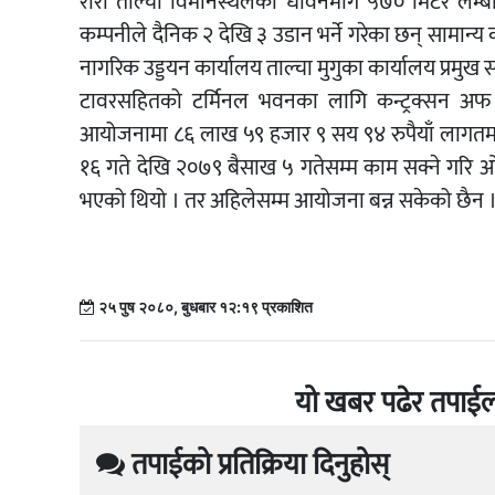
रारा ताल्चा विमानस्थलको धावनमार्ग ५७० मिटर लम्
कम्पनीले दैनिक २ देखि ३ उडान भर्ने गरेका छन् सामान्
नागरिक उड्डयन कार्यालय ताल्चा मुगुका कार्यालय प्रमुख
टावरसहितको टर्मिनल भवनका लागि कन्ट्रक्सन अफ टर्
आयोजनामा ८६ लाख ५९ हजार ९ सय ९४ रुपैयाँ लागतमा
१६ गते देखि २०७९ बैसाख ५ गतेसम्म काम सक्ने गरि ओम 
भएको थियो । तर अहिलेसम्म आयोजना बन्न सकेको छैन 
२५ पुष २०८०, बुधबार १२:१९ प्रकाशित
यो खबर पढेर तपाईल
तपाईको प्रतिक्रिया दिनुहोस्