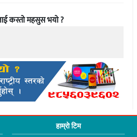
ाई कस्तो महसुस भयो ?
हाम्राे टिम