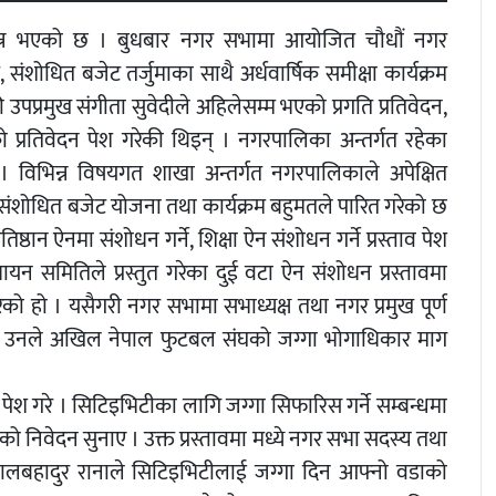
न्न भएको छ । बुधबार नगर सभामा आयोजित चौधौं नगर
शोधित बजेट तर्जुमाका साथै अर्धवार्षिक समीक्षा कार्यक्रम
्रमुख संगीता सुवेदीले अहिलेसम्म भएको प्रगति प्रतिवेदन,
ो प्रतिवेदन पेश गरेकी थिइन् । नगरपालिका अन्तर्गत रहेका
् । विभिन्न विषयगत शाखा अन्तर्गत नगरपालिकाले अपेक्षित
ंशोधित बजेट योजना तथा कार्यक्रम बहुमतले पारित गरेको छ
न ऐनमा संशोधन गर्ने, शिक्षा ऐन संशोधन गर्ने प्रस्ताव पेश
िधायन समितिले प्रस्तुत गरेका दुई वटा ऐन संशोधन प्रस्तावमा
ो हो । यसैगरी नगर सभामा सभाध्यक्ष तथा नगर प्रमुख पूर्ण
थिए । उनले अखिल नेपाल फुटबल संघको जग्गा भोगाधिकार माग
 पेश गरे । सिटिइभिटीका लागि जग्गा सिफारिस गर्ने सम्बन्धमा
निवेदन सुनाए । उक्त प्रस्तावमा मध्ये नगर सभा सदस्य तथा
ालबहादुर रानाले सिटिइभिटीलाई जग्गा दिन आफ्नो वडाको