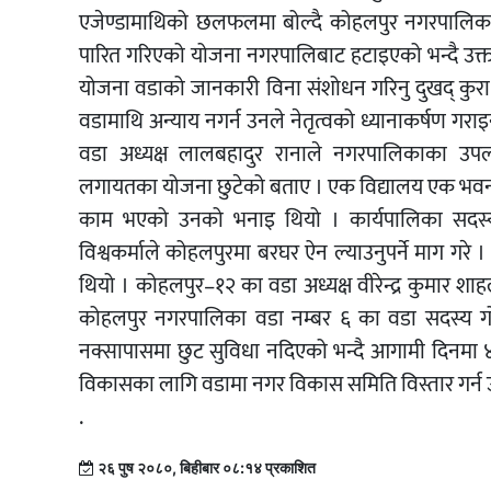
एजेण्डामाथिको छलफलमा बोल्दै कोहलपुर नगरपालिका 
पारित गरिएको योजना नगरपालिबाट हटाइएको भन्दै उक्
योजना वडाको जानकारी विना संशोधन गरिनु दुखद् कुरा हो 
वडामाथि अन्याय नगर्न उनले नेतृत्वको ध्यानाकर्षण गर
वडा अध्यक्ष लालबहादुर रानाले नगरपालिकाका उपलब्ध
लगायतका योजना छुटेको बताए । एक विद्यालय एक भवन, 
काम भएको उनको भनाइ थियो । कार्यपालिका सदस्
विश्वकर्माले कोहलपुरमा बरघर ऐन ल्याउनुपर्ने माग गरे 
थियो । कोहलपुर–१२ का वडा अध्यक्ष वीरेन्द्र कुमार श
कोहलपुर नगरपालिका वडा नम्बर ६ का वडा सदस्य गोवि
नक्सापासमा छुट सुविधा नदिएको भन्दै आगामी दिनमा ४०
विकासका लागि वडामा नगर विकास समिति विस्तार गर्न उ
.
२६ पुष २०८०, बिहीबार ०८:१४ प्रकाशित