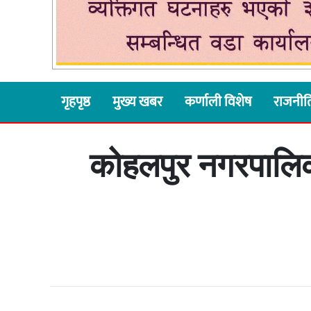
गृहपृष्ठ
मुख्य खबर
कर्णाली विशेष
राजनीत
कोहलपुर नगरपालिका