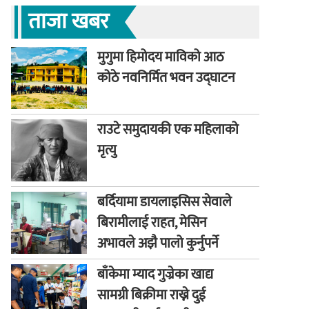
ताजा खबर
मुगुमा हिमोदय माविको आठ
कोठे नवनिर्मित भवन उद्घाटन
राउटे समुदायकी एक महिलाको
मृत्यु
बर्दियामा डायलाइसिस सेवाले
बिरामीलाई राहत, मेसिन
अभावले अझै पालो कुर्नुपर्ने
बाध्यता
बाँकेमा म्याद गुज्रेका खाद्य
सामग्री बिक्रीमा राख्ने दुई