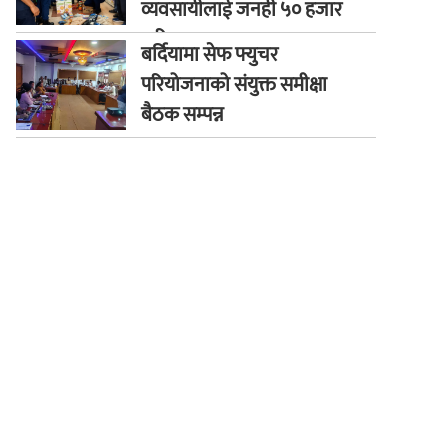
व्यवसायीलाई जनही ५० हजार
जरिवाना
बर्दियामा सेफ फ्युचर
परियोजनाको संयुक्त समीक्षा
बैठक सम्पन्न