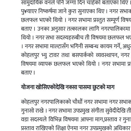
सामुदायिक वनले पनि जग्गा दिन चाहेको बताएका थिए । उक
पु¥याएर निष्कर्षमा जाने कुरा सुनाएका थिए । नगर स
छलफल भएको थियो । नगर सभामा प्रस्तुत सम्पूर्ण विषय 
बताए । उनका अनुसार तत्कालका लागि नगरपालिकाम
थियो । नगर सभा सदस्यहरुबीच ती विषयमा छलफल भएर 
। नगर सभामा माल्टासँग भगिनी सम्बन्ध कायम गर्ने, अध
कोहलपुर भ्यु टावर तथा बसपार्कको व्यवस्थापन, नग
विषयमा व्यापक छलफल भएको थियो । नगर सभामा प्रस
बताए ।
योजना खोसिएकोदेखि नक्सा पासमा छुटको माग
कोहलपुर नगरपालिकाको चौधौं नगर सभामा नगर सभाका ६
गुनासो राखे । नगर सभामा उपप्रमुख संगीता सुवेदीदेखि
वडा सदस्यले विभिन्न विषयमा आफ्ना माग,प्रस्ताव र ग
प्रस्ताव राखिएको शिक्षा ऐनमा नगर उपप्रमुखको अधिकार 