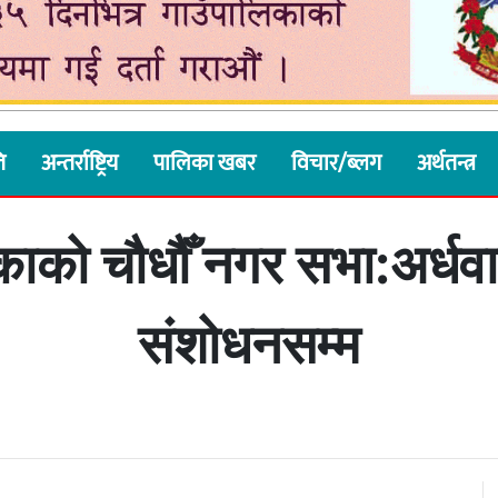
ि
अन्तर्राष्ट्रिय
पालिका खबर
विचार/ब्लग
अर्थतन्त्र
को चौधौँ नगर सभा:अर्धवार्
संशोधनसम्म