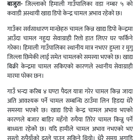
बाजुरा-
जिल्लाको हिमाली गाउँपालिका वडा नम्बर ५ को
कवाडी अस्थायी खाद्य डिपो केन्द्र चामल अभाव रहेको छ।
गाउँका सर्वसाधारण मान्छेहरु चामल किन्न खाद्य डिपो केन्द्रमा
आउँदा चामल नहुदा सेवाग्राही रित्तो हात लिएर घर फर्किने
गरेका। हिमाली गाउँपालिका स्थानीय मात्र नभएर हुम्ला र मुगु
जिल्ला छिमेकी लाई समेत चामलको समस्या भएको छ। खाद्य
बिक्री केन्द्रमा चामल सकिएको कारणले स्थानीय सेवाग्राही
मारमा परेका छन।
गाउँ भन्दा करिब ४ घण्टा पैदल यात्रा गरेर चामल किन्न जादा
अति आवश्यक पर्ने चामल सम्बन्धि ठाउँमा लिन हिडदा धेरै
समस्या भएको छ। खाद्य डिपो केन्द्र चामल अभाव भएको
कारणले बजार बाहिर महँगो रुपैया तिरेर चामल किन्नु पर्ने
बाध्यता रहेकोे छ। यदि हामीले चामल अभाव नभएको भए
सस्तो रुपैयाँको दरले पाउन सकिने थियो। धेरै समय अगाडि