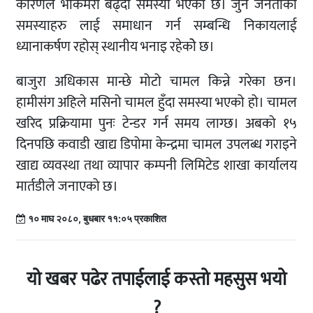
कारणले भोकमरी बढ्दो समस्या भएको छ। जुन जनताको
समस्याहरु लाई समाधान गर्न सम्बन्धि निकायलाई
ध्यानाकर्षण रहोस् स्थानीय भनाइ रहेकोे छ।
बाजुरा अधिकास मान्छे मोटो चामल किन्ने गरेका छन।
हामीसंग अहिले मसिनो चामल हुँदा समस्या भएको हो। चामल
खरिद प्रक्रियामा पुनः टेन्डर गर्न समय लाग्छ। अबको १५
दिनपछि कवाडी खाद्य डिपोमा केन्द्रमा चामल उपलब्ध गराइने
खाद्य व्यवस्था तथा व्यापार कम्पनी लिमिटेड शाखा कार्यालय
मार्तडीले जनाएको छ।
१० माघ २०८०, बुधबार ११:०५ प्रकाशित
यो खबर पढेर तपाईलाई कस्तो महसुस भयो
?