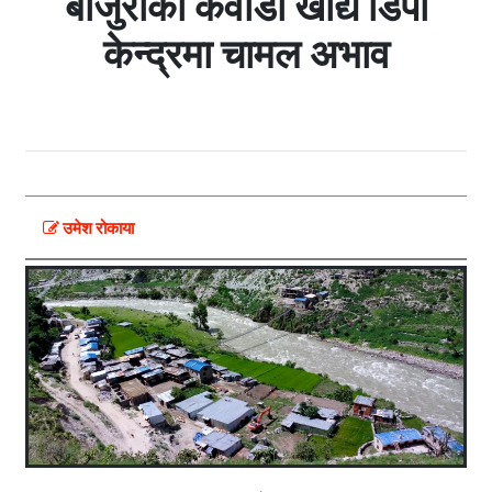
बाजुराको कवाडी खाद्य डिपो
केन्द्रमा चामल अभाव
उमेश रोकाया