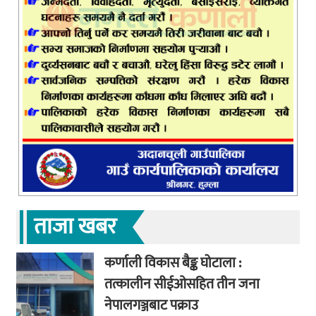
ताजा खबर
कर्णाली विकास बैङ्क घोटाला :
तत्कालीन सीईओसहित तीन जना
नेपालगञ्जबाट पक्राउ