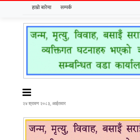
हाम्रो बारेमा
सम्पर्क
२४ श्रावण २०८३, आईतवार