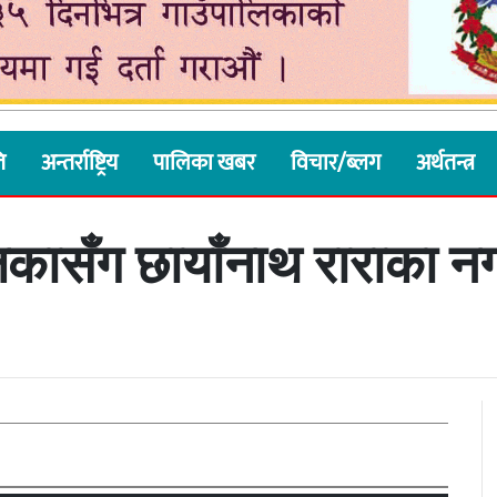
ि
अन्तर्राष्ट्रिय
पालिका खबर
विचार/ब्लग
अर्थतन्त्र
कासँग छायाँनाथ राराका न