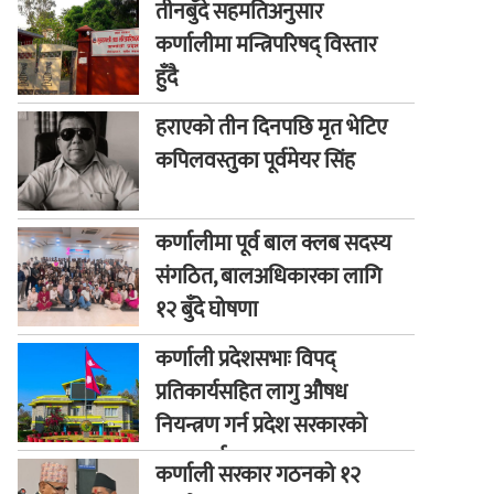
तीनबुँदे सहमतिअनुसार
कर्णालीमा मन्त्रिपरिषद् विस्तार
हुँदै
हराएको तीन दिनपछि मृत भेटिए
कपिलवस्तुका पूर्वमेयर सिंह
कर्णालीमा पूर्व बाल क्लब सदस्य
संगठित, बालअधिकारका लागि
१२ बुँदे घोषणा
कर्णाली प्रदेशसभाः विपद्
प्रतिकार्यसहित लागु औषध
नियन्त्रण गर्न प्रदेश सरकारको
ध्यानाकर्षण
कर्णाली सरकार गठनको १२