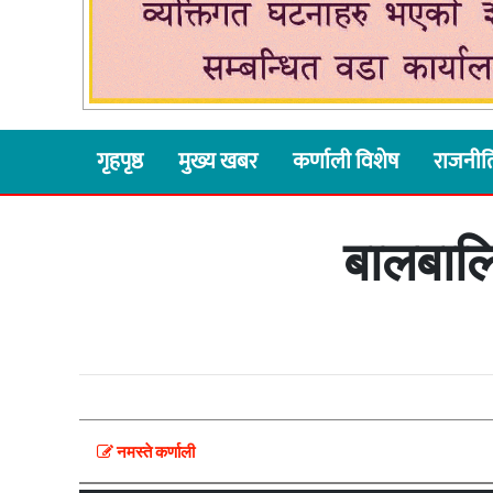
गृहपृष्ठ
मुख्य खबर
कर्णाली विशेष
राजनीत
बालबालि
नमस्ते कर्णाली