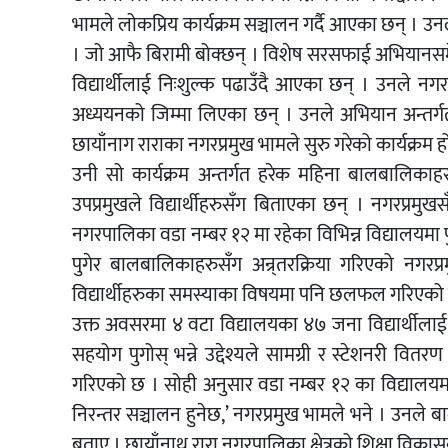
भामले लोकप्रिय कार्यक्रम सञ्चालन गर्दै आएका छन् । उन
। जो आफै बिरामी बोक्छन् । विशेष सरसफाई अभियानसमेत 
विद्यार्थीलाई निःशुल्क पढाउँदै आएका छन् । उनले
अध्ययनको जिम्मा लिएका छन् । उनले अभियान अन्तर्गत 
छायाँनाग राराका नगरप्रमुख भामले सुरु गरेको कार्यक्रम 
उनी सो कार्यक्रम अन्तर्गत हरेक महिना बालबालिकाहरुल
उपप्रमुखले विद्यार्थीहरुसँग बिताएका छन् । नगरप्रमुख
नगरपालिका वडा नम्बर १२ मा रहेका विभिन्न विद्यालयमा पु
पुगेर बालबालिकाहरुसँग अन्र्तरक्रिया गरिएको नगरप
विद्यार्थीहरुका समस्याका विषयमा पनि छलफल गरिएको
उक्त अवसरमा ४ वटा विद्यालयका ४७ जना विद्यार्थीलाई
सहयोग पुगोस् भन्ने उद्देश्यले सामग्री र स्टेशनरी वि
गरिएको छ । सोही अनुसार वडा नम्बर १२ का विद्यालयमा प
निरन्तर सञ्चालन हुनेछ,’ नगरप्रमुख भामले भने । उनले ब
बताए । छायाँनाथ रारा नगरपालिका क्षेत्रको शिक्षा व