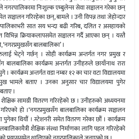
ले नगरपालिकामा निःशुल्क एम्बुलेन्स सेवा सञ्चालन गरेका छन्
सञ्चालन गरिरहेका छन्, बामले । उनी विपन्न तथा जेहोन्दार
 नगरपालिकाभरी सात सय भन्दा बढी गरिब, दलित र असहायको
विभिन्न क्रियाकलापसमेत सञ्चालन गर्दै आएका छन् । यस्तै
हो, ‘नगरप्रमुखसँग बालबालिका’ ।
ाई भेट्ने गर्छन् । सोही कार्यक्रम अन्तर्गत नगर प्रमुख र
सँग बालबालिका कार्यक्रम अन्तर्गत उनीहरुले छायाँनाथ रारा
गे । कार्यक्रम अन्तर्गत वडा नम्बर १२ का चार वटा विद्यालयमा
्रमुख भामले बताए । उनका अनुसार चार विद्यालयमा पुगेर
 बताए ।
 शैक्षिक सामग्री वितरण गरिरहेको छ । उनीहरुको अध्ययनमा
तरण गरिएको हो ।‘नगरप्रमुखसँग बालबालिका कार्यक्रम सञ्चालन
ुगेका थियौं । स्टेशनरी समेत वितरण गरेका छौं । कार्यक्रम
ालबालिकामैत्री शैक्षिक संस्था निर्माणका लागि पहल गरिरहेको
िकासको प्रयाससमेत थालिएको नगरपालिकाले जनाएको छ ।