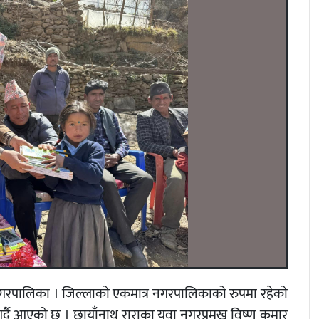
 नगरपालिका । जिल्लाको एकमात्र नगरपालिकाको रुपमा रहेको
गर्दै आएको छ । छायाँनाथ राराका युवा नगरप्रमुख विष्णु कुमार