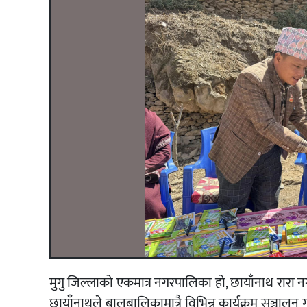
मुगु जिल्लाको एकमात्र नगरपालिका हो, छायाँनाथ रारा
छायाँनाथले बालबालिकामात्रै विभिन्न कार्यक्रम सञ्चालन 