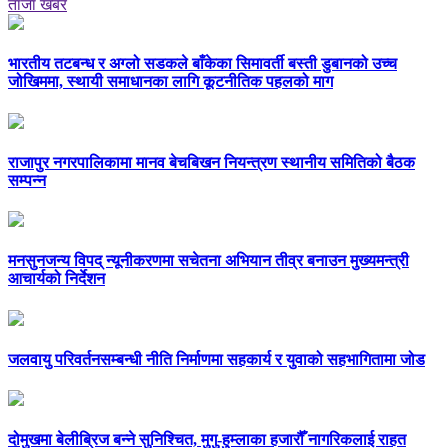
ताजा खबर
भारतीय तटबन्ध र अग्लो सडकले बाँकेका सिमावर्ती बस्ती डुबानको उच्च
जोखिममा, स्थायी समाधानका लागि कूटनीतिक पहलको माग
राजापुर नगरपालिकामा मानव बेचबिखन नियन्त्रण स्थानीय समितिको बैठक
सम्पन्न
मनसुनजन्य विपद् न्यूनीकरणमा सचेतना अभियान तीव्र बनाउन मुख्यमन्त्री
आचार्यको निर्देशन
जलवायु परिवर्तनसम्बन्धी नीति निर्माणमा सहकार्य र युवाको सहभागितामा जोड
दोमुखमा बेलीब्रिज बन्ने सुनिश्चित, मुगु-हुम्लाका हजारौँ नागरिकलाई राहत