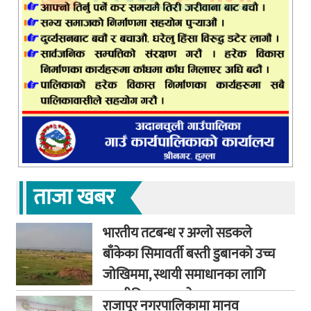
ताजा खबर
भारतीय तटबन्ध र अग्लो सडकले
बाँकेका सिमावर्ती बस्ती डुबानको उच्च
जोखिममा, स्थायी समाधानका लागि
कूटनीतिक पहलको माग
राजापुर नगरपालिकामा मानव