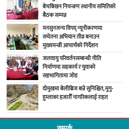
बेचबिखन नियन्त्रण स्थानीय समितिको
बैठक सम्पन्न
मनसुनजन्य विपद् न्यूनीकरणमा
सचेतना अभियान तीव्र बनाउन
मुख्यमन्त्री आचार्यको निर्देशन
जलवायु परिवर्तनसम्बन्धी नीति
निर्माणमा सहकार्य र युवाको
सहभागितामा जोड
दोमुखमा बेलीब्रिज बन्ने सुनिश्चित, मुगु-
हुम्लाका हजारौँ नागरिकलाई राहत
सम्पर्क