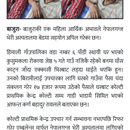
बाजुरा-
बाजुराकी एक महिला आर्थिक अभावले नेपालगन्ज
भेरी अस्पतालमा बेडमा सहयोग अपिल गरेका छन।
हिमाली गाँउपालिका वडा नम्बर ६ पाँडी स्थायी घर भएको
कुसुमकला रोकाया जेष्ठ ५ गते गाउँ नजिकै रहेको बनमा घाँस
काट्न जाँदा एक्कासी भिरबाट लड्दा घाईते भएकि हुन।
उनको बिरामीलाई उपचारका लागि घरको गाउँमा पैसा चंदा
संकलन गरेर १७ हजार रूपमा उठेको पैसाले घरबाट कोल्टी
प्राथमिक केन्द्र कोल्टी सम्म गाडी भाडामै सिमित भएको
आफन्त कर्ण बहादुर रावलले बताएका छन।
कोल्टी प्राथमिक केन्द्र उपचार गर्न सम्भावना नभएपछि रिफर
गरेर एम्बुलेन्स मार्फत नेपालगन्ज भेरी अस्पतालमा लगिएको