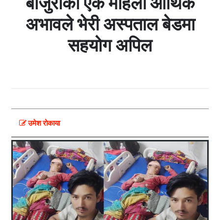
बाजुराकी एक महिला आर्थिक
अभावले भेरी अस्पताल बेडमा
सहयोग अपिल
उमेश रोकाया