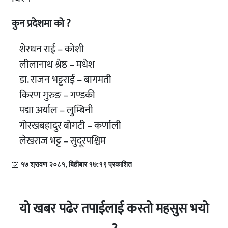
कुन प्रदेशमा को ?
शेरधन राई – कोशी
लीलानाथ श्रेष्ठ – मधेश
डा. राजन भट्टराई – बागमती
किरण गुरुङ – गण्डकी
पद्मा अर्याल – लुम्बिनी
गोरखबहादुर बोगटी – कर्णाली
लेखराज भट्ट – सुदूरपश्चिम
१७ श्रावण २०८१, बिहीबार १७:१९ प्रकाशित
यो खबर पढेर तपाईलाई कस्तो महसुस भयो