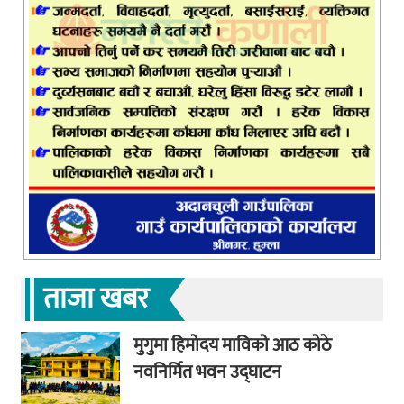
ताजा खबर
मुगुमा हिमोदय माविको आठ कोठे
नवनिर्मित भवन उद्घाटन