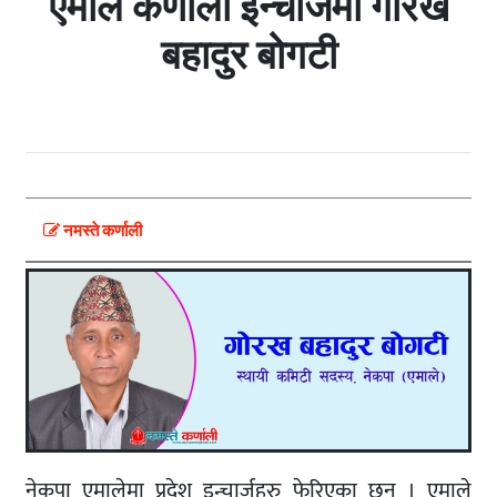
एमाले कर्णाली इन्चार्जमा गोरख
बहादुर बाेगटी
नमस्ते कर्णाली
नेकपा एमालेमा प्रदेश इन्चार्जहरु फेरिएका छन् । एमाले