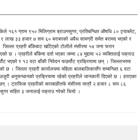
ँकेले १६१ ग्राम ९५० मिलिग्राम ब्राउनसुगर, प्रतिबन्धित औषधि ८० ट्याब्लेट,
रु. ९ लाख ३३ हजार ७ सय ६० बराबरको अवैध सामग्री समेत बरामद भएको र
 । जिल्ला प्रहरी बाँकेबाट खटिएको टोलीले मंसीरमा ५४ जना फरार
। प्रहरीले बाँकेमा दर्ता भएका जम्मा ८४ मुद्दामा ५२ व्यक्तिलाई पक्राउ
्यौट भएको र १२ वटा बाँकी निवेदन फछर्यौट प्रक्रियामा छन् । जिल्लाभरमा
एको छ । जिल्ला प्रहरी कार्यालयमा महिला बालबालिकासँग सम्बन्धित ६ वटा
 १४ उजुरी अनुसन्धानको प्रक्रियामा रहेको प्रहरीले जानकारी दिएको छ । हराएका
न् । ट्राफिक प्रहरीको कारबाहीतर्फ मंसीरमा मात्रै २ हजार ८ सय ८६
न सुगर सहित ३ जनालाई पक्राउ गरेको थियो ।