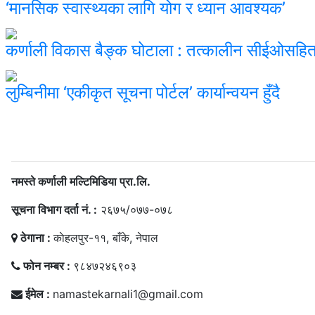
‘मानसिक स्वास्थ्यका लागि योग र ध्यान आवश्यक’
कर्णाली विकास बैङ्क घोटाला : तत्कालीन सीईओसहि
लुम्बिनीमा ‘एकीकृत सूचना पोर्टल’ कार्यान्वयन हुँदै
सम्पर्क
नमस्ते कर्णाली मल्टिमिडिया प्रा.लि.
सूचना विभाग दर्ता नं. :
२६७५/०७७-०७८
ठेगाना :
काेहलपुर-११, बाँके, नेपाल
फोन नम्बर :
९८४७२४६९०३
ईमेल :
namastekarnali1@gmail.com