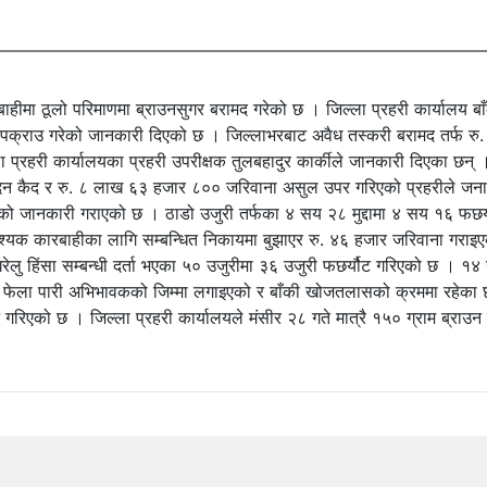
बाहीमा ठूलो परिमाणमा ब्राउनसुगर बरामद गरेको छ । जिल्ला प्रहरी कार्यालय बा
ई पक्राउ गरेको जानकारी दिएको छ । जिल्लाभरबाट अवैध तस्करी बरामद तर्फ 
ा प्रहरी कार्यालयका प्रहरी उपरीक्षक तुलबहादुर कार्कीले जानकारी दिएका छन्
 कैद र रु. ८ लाख ६३ हजार ८०० जरिवाना असुल उपर गरिएको प्रहरीले जनाएको छ 
गरिएको जानकारी गराएको छ । ठाडो उजुरी तर्फका ४ सय २८ मुद्दामा ४ सय १६ फछर
आवश्यक कारबाहीका लागि सम्बन्धित निकायमा बुझाएर रु. ४६ हजार जरिवाना गराइ
भने घरेलु हिंसा सम्बन्धी दर्ता भएका ५० उजुरीमा ३६ उजुरी फछर्यौट गरिएको छ ।
ई फेला पारी अभिभावकको जिम्मा लगाइएको र बाँकी खोजतलासको क्रममा रहेका छ
रिएको छ । जिल्ला प्रहरी कार्यालयले मंसीर २८ गते मात्रै १५० ग्राम ब्राउ