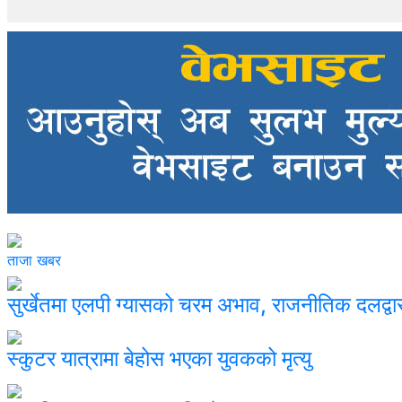
ताजा खबर
सुर्खेतमा एलपी ग्यासको चरम अभाव, राजनीतिक दलद्व
स्कुटर यात्रामा बेहोस भएका युवकको मृत्यु