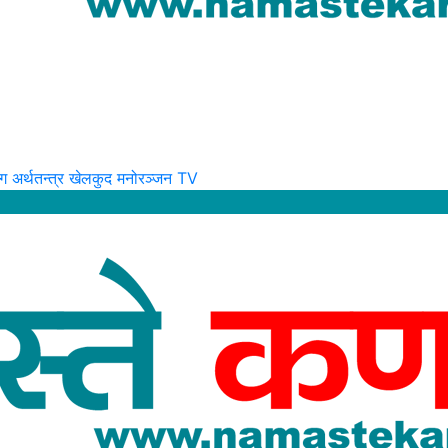
लग
अर्थतन्त्र
खेलकुद
मनोरञ्जन
TV