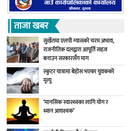
ताजा खबर
सुर्खेतमा एलपी ग्यासको चरम अभाव,
राजनीतिक दलद्वारा आपूर्ति सहज
बनाउन सरकारसँग माग
स्कुटर यात्रामा बेहोस भएका युवकको
मृत्यु
‘मानसिक स्वास्थ्यका लागि योग र
ध्यान आवश्यक’