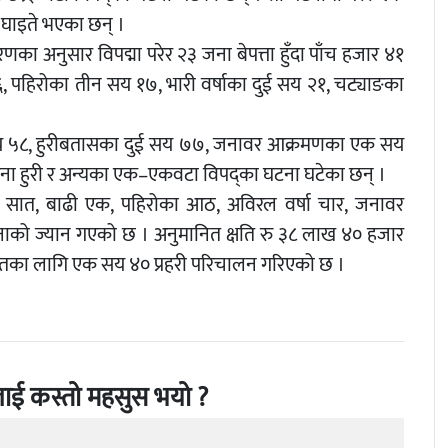
घाइते भएका छन् ।
रणका अनुसार विपद्मा परेर २३ जना बेपत्ता हुँदा पाँच हजार ४१
, पहिरोका तीन सय १७, भारी वर्षाका दुई सय २१, चट्याङका
य ५८, हुरीबतासका दुई सय ७७, जनावर आक्रमणका एक सय
 असिना हुरी र अन्यका एक–एकवटा विपद्का घटना घटेका छन् ।
 सात, बाढी एक, पहिरोका आठ, अविरल वर्षा चार, जनावर
नाको ज्यान गएको छ । अनुमानित क्षति रु ३८ लाख ४० हजार
राहतका लागि एक सय ४० प्रहरी परिचालन गरिएको छ ।
ाई कस्तो महसुस भयो ?