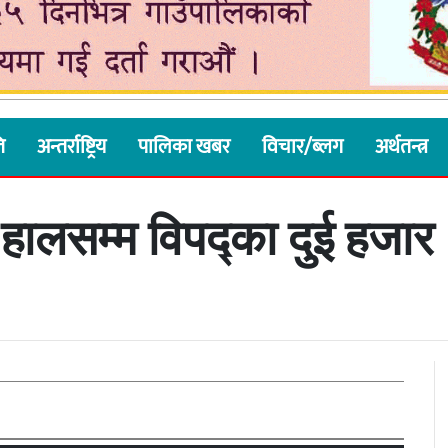
ि
अन्तर्राष्ट्रिय
पालिका खबर
विचार/ब्लग
अर्थतन्त्र
 हालसम्म विपद्का दुई हजा