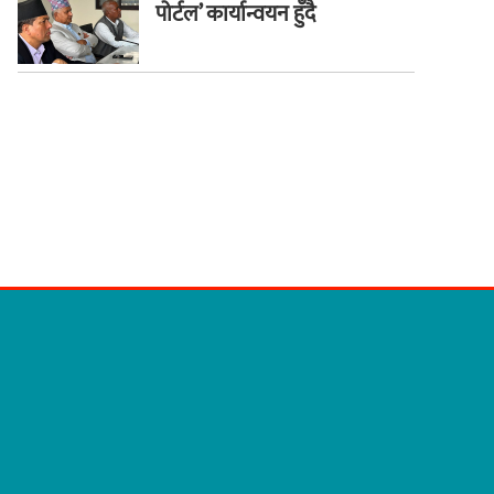
पोर्टल’ कार्यान्वयन हुँदै