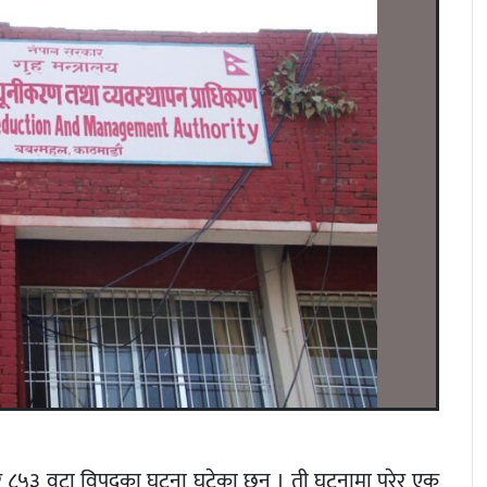
 ८५३ वटा विपद्का घटना घटेका छन् । ती घटनामा परेर एक