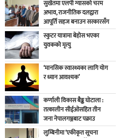
सुर्खेतमा एलपी ग्यासको चरम
अभाव, राजनीतिक दलद्वारा
आपूर्ति सहज बनाउन सरकारसँग
माग
स्कुटर यात्रामा बेहोस भएका
युवकको मृत्यु
‘मानसिक स्वास्थ्यका लागि योग
र ध्यान आवश्यक’
कर्णाली विकास बैङ्क घोटाला :
तत्कालीन सीईओसहित तीन
जना नेपालगञ्जबाट पक्राउ
लुम्बिनीमा ‘एकीकृत सूचना