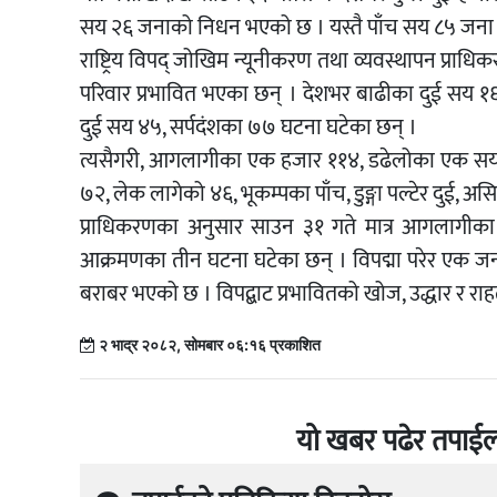
सय २६ जनाको निधन भएको छ । यस्तै पाँच सय ८५ जना 
राष्ट्रिय विपद् जोखिम न्यूनीकरण तथा व्यवस्थापन प्राधिक
परिवार प्रभावित भएका छन् । देशभर बाढीका दुई सय १६
दुई सय ४५, सर्पदंशका ७७ घटना घटेका छन् ।
त्यसैगरी, आगलागीका एक हजार ११४, डढेलोका एक स
७२, लेक लागेको ४६, भूकम्पका पाँच, डुङ्गा पल्टेर दुई,
प्राधिकरणका अनुसार साउन ३१ गते मात्र आगलागीका
आक्रमणका तीन घटना घटेका छन् । विपद्मा परेर एक ज
बराबर भएको छ । विपद्बाट प्रभावितको खोज, उद्धार र 
२ भाद्र २०८२, सोमबार ०६:१६ प्रकाशित
यो खबर पढेर तपाईल