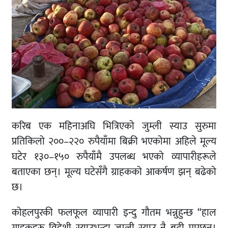
करिब एक महिनाअघि भित्रिएको जुम्ली स्याउ सुरुमा
प्रतिकिलो २००–२२० रुपैयाँमा बिक्री भएकोमा अहिले मूल्य
घटेर १३०–१५० रुपैयाँमै उपलब्ध भएको व्यापारीहरूले
बताएका छन्। मूल्य घटेसँगै ग्राहकको आकर्षण झन् बढेको
छ।
कोहलपुरकी फलफूल व्यापारी इन्दु गौतम भन्नुहुन्छ “हाल