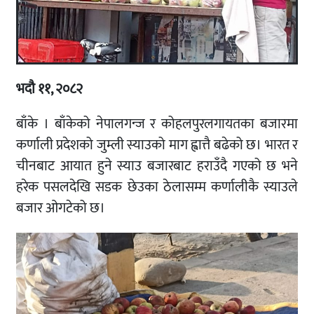
भदौ ११, २०८२
बाँके । बाँकेको नेपालगन्ज र कोहलपुरलगायतका बजारमा
कर्णाली प्रदेशको जुम्ली स्याउको माग ह्वात्तै बढेको छ। भारत र
चीनबाट आयात हुने स्याउ बजारबाट हराउँदै गएको छ भने
हरेक पसलदेखि सडक छेउका ठेलासम्म कर्णालीकै स्याउले
बजार ओगटेको छ।