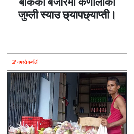
बाँकेका बजारमा कर्णालीको
जुम्ली स्याउ छ्यापछ्याप्ती।
नमस्ते कर्णाली