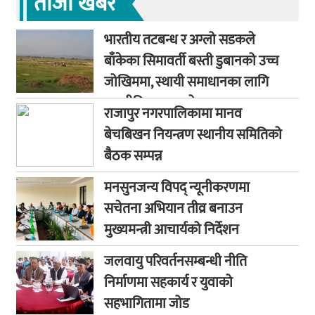
ताजा खबर
भारतीय तटबन्ध र अग्लो सडकले
बाँकेका सिमावर्ती बस्ती डुबानको उच्च
जोखिममा, स्थायी समाधानका लागि
कूटनीतिक पहलको माग
राजापुर नगरपालिकामा मानव
बेचबिखन नियन्त्रण स्थानीय समितिको
बैठक सम्पन्न
मनसुनजन्य विपद् न्यूनीकरणमा
सचेतना अभियान तीव्र बनाउन
मुख्यमन्त्री आचार्यको निर्देशन
जलवायु परिवर्तनसम्बन्धी नीति
निर्माणमा सहकार्य र युवाको
सहभागितामा जोड