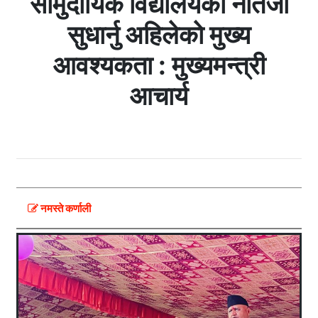
सामुदायिक विद्यालयको नतिजा
सुधार्नु अहिलेकाे मुख्य
आवश्यकता : मुख्यमन्त्री
आचार्य
नमस्ते कर्णाली