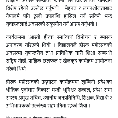
शिक्षामा अग्रसर संस्थाको रुपमा यस विद्यालयको योगदान
विशेष रहेको उल्लेख गर्नुभयो । मेहनत र लगनशीलताबाट
नेपालमै पनि ठूलो उपलब्धि हासिल गर्न सकिने भन्दै
युवाहरूलाई अवसरको सदुपयोग गर्न आग्रह गर्नुभयो ।
कार्यक्रममा ‘आरती हीरक स्मारिका’ विमोचन र स्मारक
अनावरण गरिएको थियो । विद्यालयले हीरक महोत्सवको
अवसरमा गुणस्तरीय तथा प्राविधिक नारी शिक्षा सम्बन्धी
राष्ट्रिय गोष्ठी, प्राज्ञिक छलफल र खेलकूद कार्यक्रम आयोजना
गरेको थियो ।
हीरक महोत्सवको उद्घाटन कार्यक्रममा लुम्बिनी प्रदेशका
भौतिक पूर्वाधार विकास मन्त्री भूमिश्वर ढकाल, प्रदेश सभा
सदस्य, प्रमुख सचिव, स्थानीय जनप्रतिनिधि, शिक्षक, विद्यार्थी र
अभिभावकको उल्लेख्य सहभागिता रहेको थियो ।
१७ भाद्र २०८२, मंगलवार ०७:१४ प्रकाशित