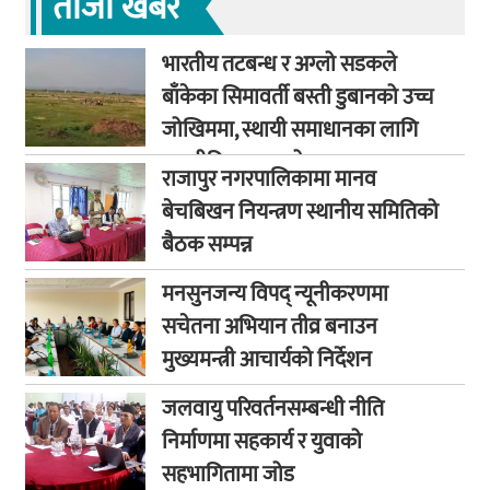
ताजा खबर
भारतीय तटबन्ध र अग्लो सडकले
बाँकेका सिमावर्ती बस्ती डुबानको उच्च
जोखिममा, स्थायी समाधानका लागि
कूटनीतिक पहलको माग
राजापुर नगरपालिकामा मानव
बेचबिखन नियन्त्रण स्थानीय समितिको
बैठक सम्पन्न
मनसुनजन्य विपद् न्यूनीकरणमा
सचेतना अभियान तीव्र बनाउन
मुख्यमन्त्री आचार्यको निर्देशन
जलवायु परिवर्तनसम्बन्धी नीति
निर्माणमा सहकार्य र युवाको
सहभागितामा जोड