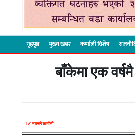
गृहपृष्ठ
मुख्य खबर
कर्णाली विशेष
राजनीत
बाँकेमा एक वर्ष
नमस्ते कर्णाली