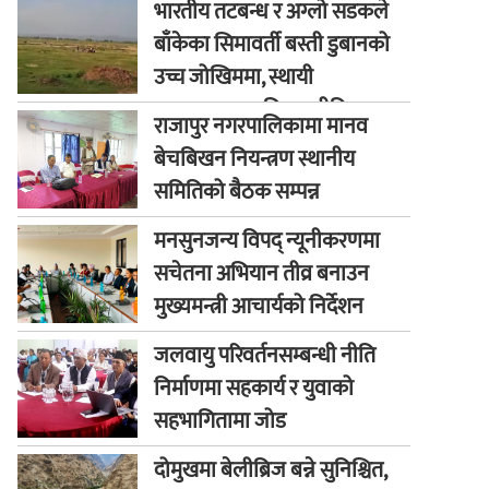
भारतीय तटबन्ध र अग्लो सडकले
बाँकेका सिमावर्ती बस्ती डुबानको
उच्च जोखिममा, स्थायी
समाधानका लागि कूटनीतिक
राजापुर नगरपालिकामा मानव
पहलको माग
बेचबिखन नियन्त्रण स्थानीय
समितिको बैठक सम्पन्न
मनसुनजन्य विपद् न्यूनीकरणमा
सचेतना अभियान तीव्र बनाउन
मुख्यमन्त्री आचार्यको निर्देशन
जलवायु परिवर्तनसम्बन्धी नीति
निर्माणमा सहकार्य र युवाको
सहभागितामा जोड
दोमुखमा बेलीब्रिज बन्ने सुनिश्चित,