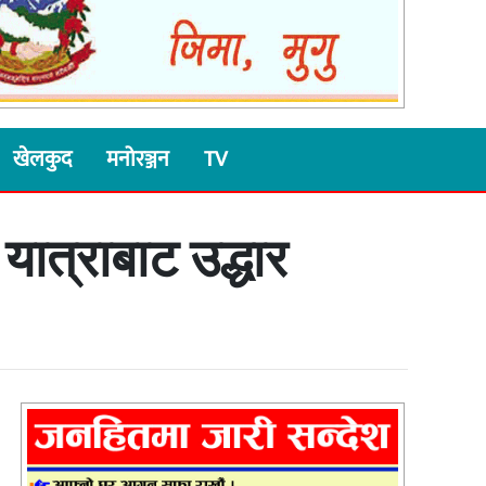
खेलकुद
मनोरञ्जन
TV
यात्राबाट उद्धार