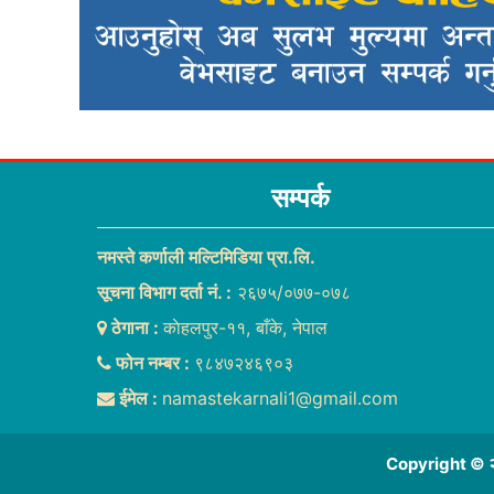
सम्पर्क
नमस्ते कर्णाली मल्टिमिडिया प्रा.लि.
सूचना विभाग दर्ता नं. :
२६७५/०७७-०७८
ठेगाना :
काेहलपुर-११, बाँके, नेपाल
फोन नम्बर :
९८४७२४६९०३
ईमेल :
namastekarnali1@gmail.com
Copyright © २