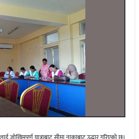
लाई जोखिमपूर्ण यात्राबाट सीमा नाकाबाट उद्धार गरिएको छ।