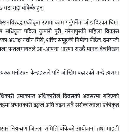
टा मुद्दा बाँकेकै हुन्।
बिखनविरुद्ध एकीकृत रूपमा काम गर्नुपर्नेमा जोड दिएका थिए।
अधिकृत पवित्रा कुमारी पुरी, नरैनापुरकी महिला विकास
ेका अध्यक्ष नवीन गिरी, शक्ति समूहकी निर्मला पौडेल, दमयन्ती
कमला पन्तलगायतले आ–आफ्ना धारणा राख्दै मानव बेचबिखन
यस्क मनोरञ्जन केन्द्रहरूले पनि जोखिम बढाएको भन्दै त्यसमा
ला अधिकारी उमाकान्त अधिकारीले दिवसको अवसरमा गरिएको
न तहमा प्रभावकारी ढङ्गले अघि बढ्न सबै सरोकारवाला एकीकृत
पसार नियन्त्रण जिल्ला समिति बाँकेको आयोजना तथा माइती