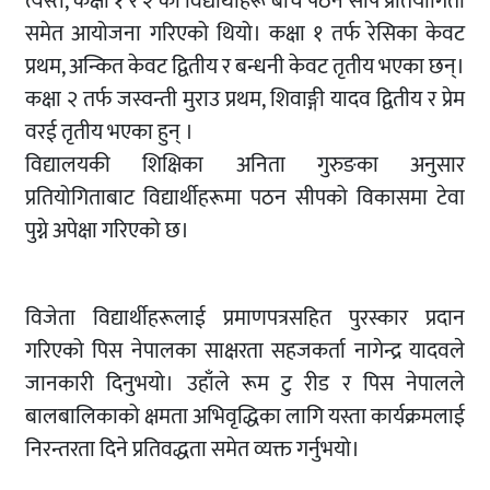
त्यस्तै, कक्षा १ र २ का विद्यार्थीहरू बीच पठन सीप प्रतियोगिता
समेत आयोजना गरिएको थियो। कक्षा १ तर्फ रेसिका केवट
प्रथम, अन्कित केवट द्वितीय र बन्धनी केवट तृतीय भएका छन्।
कक्षा २ तर्फ जस्वन्ती मुराउ प्रथम, शिवाङ्गी यादव द्वितीय र प्रेम
वरई तृतीय भएका हुन् ।
विद्यालयकी शिक्षिका अनिता गुरुङका अनुसार
प्रतियोगिताबाट विद्यार्थीहरूमा पठन सीपको विकासमा टेवा
पुग्ने अपेक्षा गरिएको छ।
विजेता विद्यार्थीहरूलाई प्रमाणपत्रसहित पुरस्कार प्रदान
गरिएको पिस नेपालका साक्षरता सहजकर्ता नागेन्द्र यादवले
जानकारी दिनुभयो। उहाँले रूम टु रीड र पिस नेपालले
बालबालिकाको क्षमता अभिवृद्धिका लागि यस्ता कार्यक्रमलाई
निरन्तरता दिने प्रतिवद्धता समेत व्यक्त गर्नुभयो।