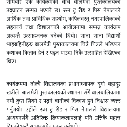
सोमबार एक कार्यक्रमका बीच बालमैत्री पुस्तकालयको
उद्घाटन सम्पन्न भएको छ। रूम टु रीड र पिस नेपालको
आर्थिक तथा प्राविधिक सहयोग, कपिलवस्तु नगरपालिकाको
सहकार्य तथा विद्यालयको आयोजनामा सम्पन्न कार्यक्रम
अत्यन्तै उत्साहजनक बनेको थियो। साना साना विद्यार्थी
भाइबहिनीहरु बालमैत्री पुस्तकालयमा चित्रै चित्रले भरिएका
कथाका किताब हेर्न र पढ्न पाउदा निकै उत्साहित देखिएका
थिए।
कार्यक्रममा बोल्दै विद्यालयका प्रधानाध्यापक दुर्गा बहादुर
खत्रीले बालमैत्री पुस्तकालयको स्थापना सँगै बालबालिकामा
नयाँ कुरा सिक्ने र पढ्ने बानीको विकास हुने विश्वास व्यक्त
गर्नुभयो। उहाँले रूम टु रीड र पिस नेपालले विद्यालयमा
अध्ययनसँगै अतिरिक्त क्रियाकलापलाई पनि उत्तिकै महत्व
दिएको भन्दै आभारसमेत प्रकट गर्नुभयो।