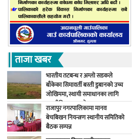
ताजा खबर
भारतीय तटबन्ध र अग्लो सडकले
बाँकेका सिमावर्ती बस्ती डुबानको उच्च
जोखिममा, स्थायी समाधानका लागि
कूटनीतिक पहलको माग
राजापुर नगरपालिकामा मानव
बेचबिखन नियन्त्रण स्थानीय समितिको
बैठक सम्पन्न