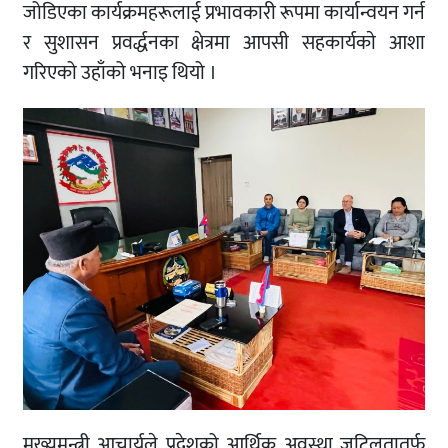
जोडिएका कार्यक्रमहरूलाई प्रभावकारी रूपमा कार्यान्वयन गर्न
र सुशासन प्रवर्द्धनका क्षेत्रमा आपसी सहकार्यकाे आशा
गरिएको उहाँको भनाइ थियो ।
मुख्यमन्त्री आचार्यले प्रदेशको आर्थिक अवस्था जटिलतातर्फ