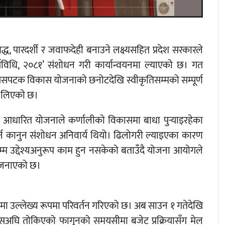
ध, पारदर्शी र जवाफदेही बनाउने लक्ष्यसहित प्रदेश सरकारले
र्यविधि, २०८१’ संशोधन गरी कार्यान्वयनमा ल्याएको छ। गत
 यसपटक विकास योजनाको छनोटदेखि स्वीकृतिसम्मको सम्पूर्ण
्य लिएको छ।
ा आधारित योजनाले कर्णालीको विकासमा बाधा पुर्‍याइरहेका
र्न कानुन संशोधन अनिवार्य थियो। ढिलोगरी ल्याइएका कारण
्म उद्देश्यअनुरूप काम हुन नसकेको बताउँदै योजना आयोगले
 जनाएको छ।
ीमा उल्लेख्य रूपमा परिवर्तन गरिएको छ। अब साउन १ गतेदेखि
। यसअघि तोकिएको फागुनको समयसीमा बजेट प्रक्रियासँग मेल