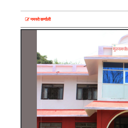
नमस्ते कर्णाली