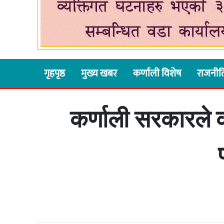
गृहपृष्ठ
मुख्य खबर
कर्णाली विशेष
राजनीत
कर्णाली सरकारले क