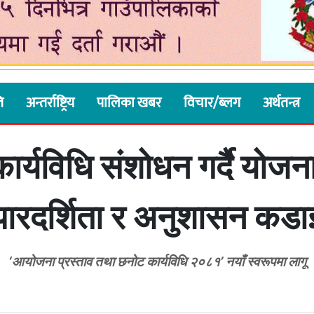
ि
अन्तर्राष्ट्रिय
पालिका खबर
विचार/ब्लग
अर्थतन्त्र
ार्यविधि संशोधन गर्दै योजन
पारदर्शिता र अनुशासन कडा
‘आयोजना प्रस्ताव तथा छनोट कार्यविधि २०८१’ नयाँ स्वरूपमा लागू