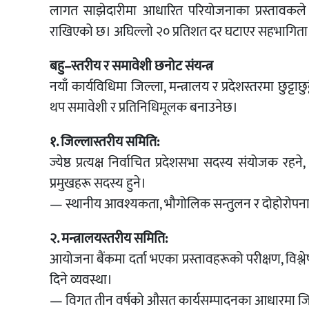
लागत साझेदारीमा आधारित परियोजनाका प्रस्तावक
राखिएको छ। अघिल्लो २० प्रतिशत दर घटाएर सहभागिता ब
बहु–स्तरीय र समावेशी छनोट संयन्त्र
नयाँ कार्यविधिमा जिल्ला, मन्त्रालय र प्रदेशस्तरमा छुट
थप समावेशी र प्रतिनिधिमूलक बनाउनेछ।
१. जिल्लास्तरीय समिति:
ज्येष्ठ प्रत्यक्ष निर्वाचित प्रदेशसभा सदस्य संयोजक रह
प्रमुखहरू सदस्य हुने।
— स्थानीय आवश्यकता, भौगोलिक सन्तुलन र दोहोरोपना 
२. मन्त्रालयस्तरीय समिति:
आयोजना बैंकमा दर्ता भएका प्रस्तावहरूको परीक्षण, विश्ल
दिने व्यवस्था।
— विगत तीन वर्षको औसत कार्यसम्पादनका आधारमा जिल्