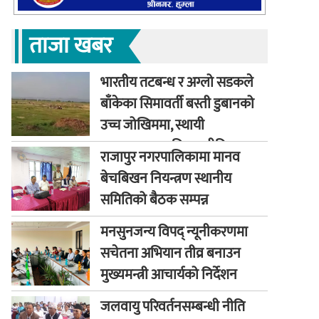
ताजा खबर
भारतीय तटबन्ध र अग्लो सडकले
बाँकेका सिमावर्ती बस्ती डुबानको
उच्च जोखिममा, स्थायी
समाधानका लागि कूटनीतिक
राजापुर नगरपालिकामा मानव
पहलको माग
बेचबिखन नियन्त्रण स्थानीय
समितिको बैठक सम्पन्न
मनसुनजन्य विपद् न्यूनीकरणमा
सचेतना अभियान तीव्र बनाउन
मुख्यमन्त्री आचार्यको निर्देशन
जलवायु परिवर्तनसम्बन्धी नीति