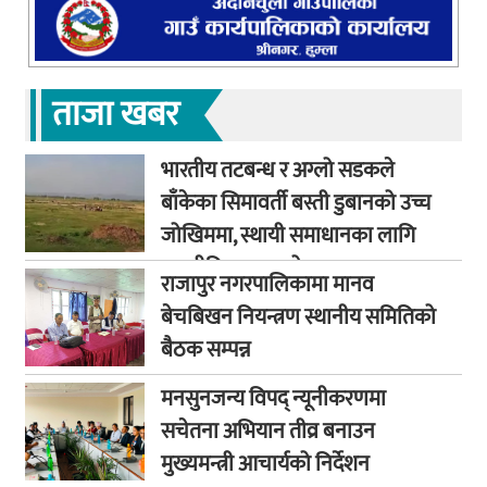
ताजा खबर
भारतीय तटबन्ध र अग्लो सडकले
बाँकेका सिमावर्ती बस्ती डुबानको उच्च
जोखिममा, स्थायी समाधानका लागि
कूटनीतिक पहलको माग
राजापुर नगरपालिकामा मानव
बेचबिखन नियन्त्रण स्थानीय समितिको
बैठक सम्पन्न
मनसुनजन्य विपद् न्यूनीकरणमा
सचेतना अभियान तीव्र बनाउन
मुख्यमन्त्री आचार्यको निर्देशन