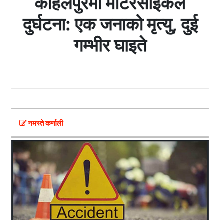
कोहलपुरमा मोटरसाइकल
दुर्घटना: एक जनाको मृत्यु, दुई
गम्भीर घाइते
नमस्ते कर्णाली