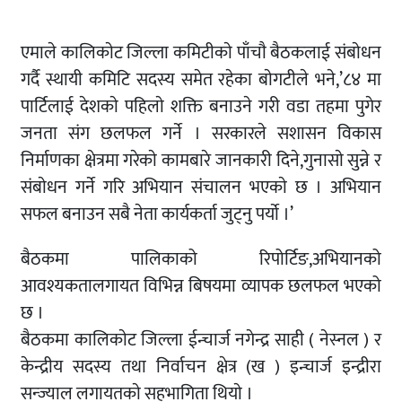
एमाले कालिकाेट जिल्ला कमिटीकाे पाँचाै बैठकलाई संबाेधन
गर्दै स्थायी कमिटि सदस्य समेत रहेका बाेगटीले भने,’८४ मा
पार्टिलाई देशकाे पहिलाे शक्ति बनाउने गरी वडा तहमा पुगेर
जनता संग छलफल गर्ने । सरकारले सशासन विकास
निर्माणका क्षेत्रमा गरेकाे कामबारे जानकारी दिने,गुनासाे सुन्ने र
संबाेधन गर्ने गरि अभियान संचालन भएकाे छ । अभियान
सफल बनाउन सबै नेता कार्यकर्ता जुट्नु पर्याे ।’
बैठकमा पालिकाको रिपोर्टिङ,अभियानको
आवश्यकतालगायत विभिन्न बिषयमा व्यापक छलफल भएको
छ ।
बैठकमा कालिकाेट जिल्ला ईन्चार्ज नगेन्द्र साही ( नेस्नल ) र
केन्द्रीय सदस्य तथा निर्वाचन क्षेत्र (ख ) इन्चार्ज इन्द्रीरा
सन्ज्याल लगायतकाे सहभागिता थियाे ।