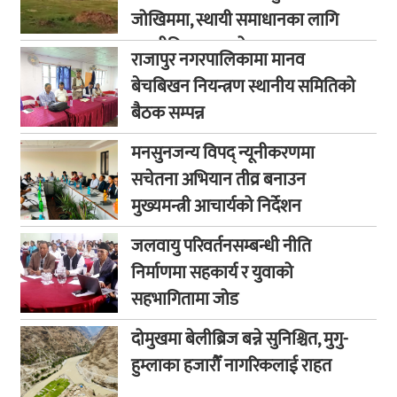
जोखिममा, स्थायी समाधानका लागि
कूटनीतिक पहलको माग
राजापुर नगरपालिकामा मानव
बेचबिखन नियन्त्रण स्थानीय समितिको
बैठक सम्पन्न
मनसुनजन्य विपद् न्यूनीकरणमा
सचेतना अभियान तीव्र बनाउन
मुख्यमन्त्री आचार्यको निर्देशन
जलवायु परिवर्तनसम्बन्धी नीति
निर्माणमा सहकार्य र युवाको
सहभागितामा जोड
दोमुखमा बेलीब्रिज बन्ने सुनिश्चित, मुगु-
हुम्लाका हजारौँ नागरिकलाई राहत