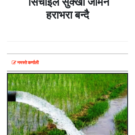
सिँचाइले सुक्खा जमिन
हराभरा बन्दै
नमस्ते कर्णाली