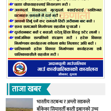
ताजा खबर
भारतीय तटबन्ध र अग्लो सडकले
बाँकेका सिमावर्ती बस्ती डुबानको उच्च