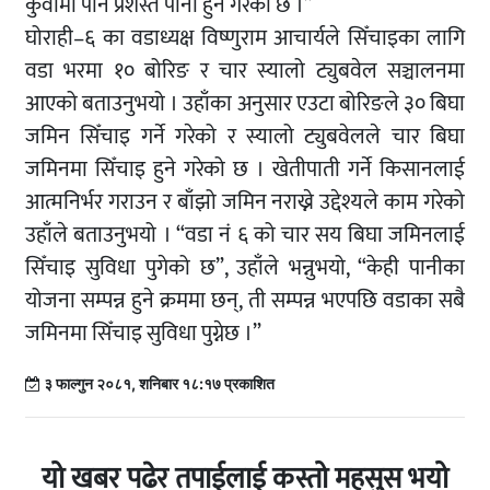
कुवामा पनि प्रशस्त पानी हुने गरेको छ ।”
घोराही–६ का वडाध्यक्ष विष्णुराम आचार्यले सिँचाइका लागि
वडा भरमा १० बोरिङ र चार स्यालो ट्युबवेल सञ्चालनमा
आएको बताउनुभयो । उहाँका अनुसार एउटा बोरिङले ३० बिघा
जमिन सिँचाइ गर्ने गरेको र स्यालो ट्युबवेलले चार बिघा
जमिनमा सिँचाइ हुने गरेको छ । खेतीपाती गर्ने किसानलाई
आत्मनिर्भर गराउन र बाँझो जमिन नराख्ने उद्देश्यले काम गरेको
उहाँले बताउनुभयो । “वडा नं ६ को चार सय बिघा जमिनलाई
सिँचाइ सुविधा पुगेको छ”, उहाँले भन्नुभयो, “केही पानीका
योजना सम्पन्न हुने क्रममा छन्, ती सम्पन्न भएपछि वडाका सबै
जमिनमा सिँचाइ सुविधा पुग्नेछ ।”
३ फाल्गुन २०८१, शनिबार १८:१७ प्रकाशित
यो खबर पढेर तपाईलाई कस्तो महसुस भयो