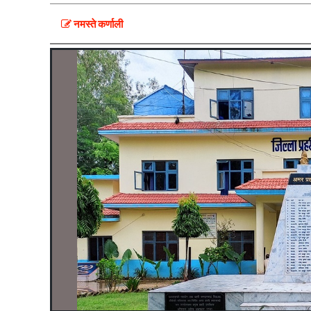
नमस्ते कर्णाली