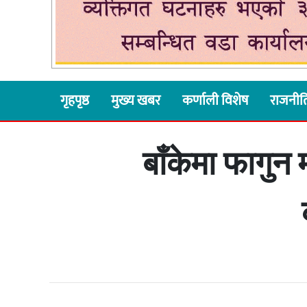
गृहपृष्ठ
मुख्य खबर
कर्णाली विशेष
राजनीत
बाँकेमा फागुन