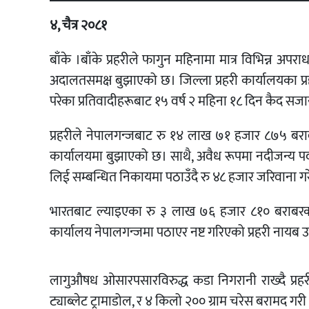
४, चैत्र २०८१
बाँके ।बाँके प्रहरीले फागुन महिनामा मात्र विभिन्न अप
अदालतसमक्ष बुझाएको छ। जिल्ला प्रहरी कार्यालयका प्र
परेका प्रतिवादीहरूबाट १५ वर्ष २ महिना १८ दिन कैद 
प्रहरीले नेपालगन्जबाट रु १४ लाख ७१ हजार ८७५ बर
कार्यालयमा बुझाएको छ। साथै, अवैध रूपमा नदीजन्य पदार्
लिई सम्बन्धित निकायमा पठाउँदै रु ४८ हजार जरिवाना ग
भारतबाट ल्याइएका रु ३ लाख ७६ हजार ८१० बराबरको 
कार्यालय नेपालगन्जमा पठाएर नष्ट गरिएको प्रहरी नायब
लागुऔषध ओसारपसारविरुद्ध कडा निगरानी राख्दै प्रहरी
ट्याब्लेट ट्रामाडोल, र ४ किलो २०० ग्राम चरेस बरामद ग