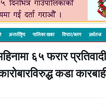
ि
अन्तर्राष्ट्रिय
पालिका खबर
विचार/ब्लग
अर्थतन्त्र
 महिनामा ६५ फरार प्रतिवाद
कारोबारविरुद्ध कडा कारबाह