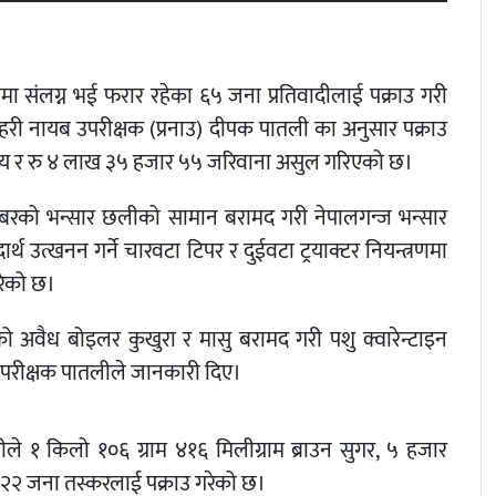
राधमा संलग्न भई फरार रहेका ६५ जना प्रतिवादीलाई पक्राउ गरी
हरी नायब उपरीक्षक (प्रनाउ) दीपक पातली का अनुसार पक्राउ
सजाय र रु ४ लाख ३५ हजार ५५ जरिवाना असुल गरिएको छ।
ाबरको भन्सार छलीको सामान बरामद गरी नेपालगन्ज भन्सार
थ उत्खनन गर्ने चारवटा टिपर र दुईवटा ट्रयाक्टर नियन्त्रणमा
रेको छ।
अवैध बोइलर कुखुरा र मासु बरामद गरी पशु क्वारेन्टाइन
 उपरीक्षक पातलीले जानकारी दिए।
ले १ किलो १०६ ग्राम ४१६ मिलीग्राम ब्राउन सुगर, ५ हजार
री २२ जना तस्करलाई पक्राउ गरेको छ।