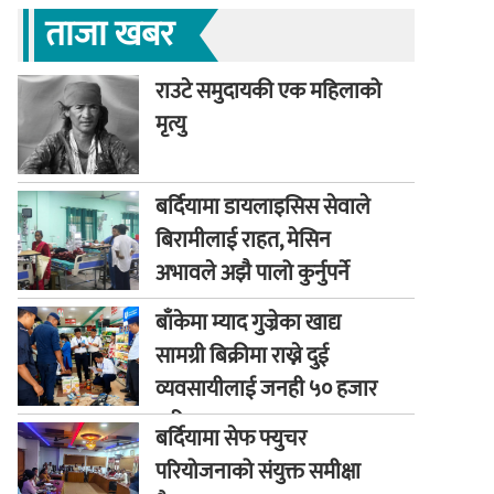
ताजा खबर
राउटे समुदायकी एक महिलाको
मृत्यु
बर्दियामा डायलाइसिस सेवाले
बिरामीलाई राहत, मेसिन
अभावले अझै पालो कुर्नुपर्ने
बाध्यता
बाँकेमा म्याद गुज्रेका खाद्य
सामग्री बिक्रीमा राख्ने दुई
व्यवसायीलाई जनही ५० हजार
जरिवाना
बर्दियामा सेफ फ्युचर
परियोजनाको संयुक्त समीक्षा