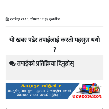
२४ चैत्र २०८१, सोमबार ११:३६ प्रकाशित
यो खबर पढेर तपाईलाई कस्तो महसुस भयो
?
तपाईको प्रतिक्रिया दिनुहोस्