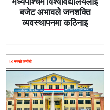
मध्यपश्चिम विश्वविद्यालयलाई
बजेट अभावले जनशक्ति
व्यवस्थापनमा कठिनाइ
नमस्ते कर्णाली