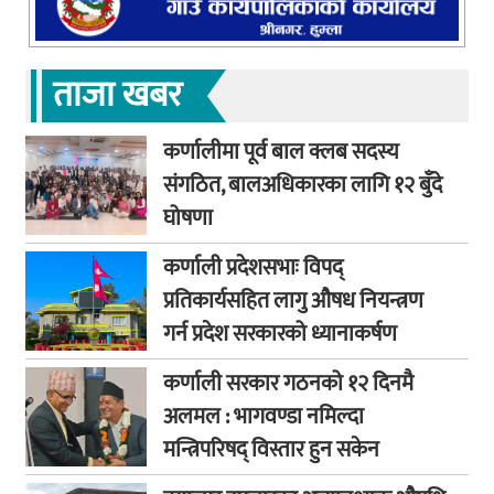
ताजा खबर
कर्णालीमा पूर्व बाल क्लब सदस्य
संगठित, बालअधिकारका लागि १२ बुँदे
घोषणा
कर्णाली प्रदेशसभाः विपद्
प्रतिकार्यसहित लागु औषध नियन्त्रण
गर्न प्रदेश सरकारको ध्यानाकर्षण
कर्णाली सरकार गठनको १२ दिनमै
अलमल : भागवण्डा नमिल्दा
मन्त्रिपरिषद् विस्तार हुन सकेन