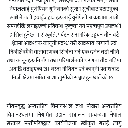
मन्त्रीपरिषद्बाट स्वीकृत भई संसदमा दर्ता भएका छन्, यसबाट
नेपाललाई युरोपियन युनियनको सुरक्षा सुचीबाट हटाउनुको
साथै नेपाली हवाईजहाजहरुलाई युरोपेली आकाशमा लामो
समयदेखि लगाइएको प्रतिवन्ध फुकुवा गर्न महत्वपूर्ण उपलब्धी
हासिल हुनेछ। । संस्कृति, पर्यटन र नागरिक उड्डयन तीन वटै
क्षेत्रमा आवश्यक कानूनी प्रबन्ध गरी व्यवसाय, लगानी एवं
निजीक्षेत्रमैत्री वातावरणको सिर्जना गर्न एक दर्जन बढी नीति
तथा कानूनहरु निर्माण तथा परिमार्जनको चरणमा तीब्र गतिमा
अगाडि बढाइएको छ। यस्ता नीतिगत एवं कानूनी प्रबन्धबाट
निजी क्षेत्रमा समेत आशा खुसीको सञ्चार हुन थालेको छ ।
गौतमबुद्ध अन्तर्राष्ट्रिय विमानस्थल तथा पोखरा अन्तर्राष्ट्रिय
विमानस्थलमा नियमित उडान सञ्चालन सम्बन्धमा नेपाल
सरकार मन्त्रीपरिषद्बाट कार्ययोजना स्वीकृत गराई लागु