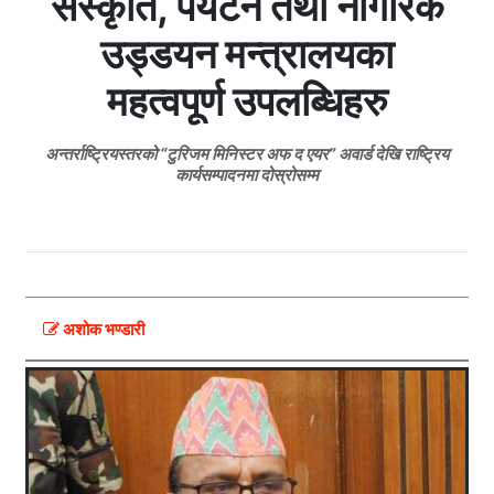
संस्कृति, पर्यटन तथा नागरिक
उड्डयन मन्त्रालयका
महत्वपूर्ण उपलब्धिहरु
अन्तर्राष्ट्रियस्तरको “टुरिजम मिनिस्टर अफ द एयर” अवार्ड देखि राष्ट्रिय
कार्यसम्पादनमा दोस्रोसम्म
अशोक भण्डारी