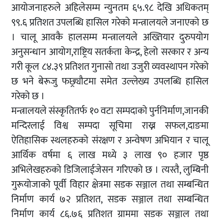
आयोजनाहरुले अहिलेसम्म न्युनतम ६५.९८ देखि अधिकतम्
९९.६ प्रतिशत उपलब्धि हासिल गरेको मन्त्रालयले जनाएको छ
। चालू आवकै हालसम्म मन्त्रालयले अख्तियार दुरुपयोग
अनुसन्धान आयोग,राष्ट्रिय सतर्कता केन्द्र, हेलो सरकार र अन्य
गरी कूल ८४.३९ प्रतिशत गुनासो तथा उजुरी व्यवस्थापन गरेको
छ भने बेरूजु फछ्र्यौटमा समेत उल्लेख्य उपलब्धि हासिल
गरेको छ ।
मन्त्रालयले संस्कृतितर्फ १० वटा सम्पदाको पुर्ननिर्माण,जानकी
मन्दिरलाई विश्व सम्पदा सूचिमा राख्न सफल,दाङमा
ऐतिहासिक स्थलहरुको संरक्षण र अन्वेषण अभियान र चालू
आर्थिक वर्षमा ६ लाख मध्ये ३ लाख ९० हजार पृष्ठ
अभिलेखहरुको डिजिलाईजेसन गरिएको छ । त्यस्तै, लुम्बिनी
गुरूयोजाको पूर्वी विहार क्षेत्रमा सडक सञ्जाल तथा सम्बन्धित
निर्माण कार्य ७२ प्रतिशत, सडक सञ्जाल तथा सम्बन्धित
निर्माण कार्य ८६.७६ प्रतिशत ग्राममा सडक सञ्जाल तथा