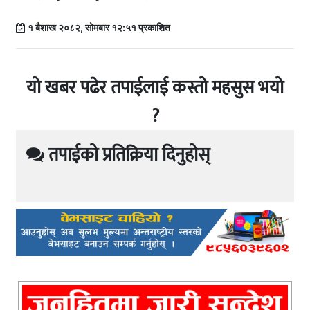
१ बैशाख २०८२, सोमबार १२:५१ प्रकाशित
यो खबर पढेर तपाईलाई कस्तो महसुस भयो
?
तपाईको प्रतिक्रिया दिनुहोस्