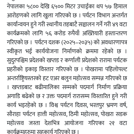
नेपालका ५८०० देखि ६५०० मिटर उचाईका थप ५७ हिमाल
आरोहणको लागि खुला गरिएको छ । पर्यटन विभाग अन्तर्गत
कार्यान्वयन हुने गरी स्थानीय तहबाटै सञ्चालन गर्ने गरी ४९ वटा
कार्यक्रमको लागि ५६ करोड रुपैयाँ अख्तियारी हस्तान्तरण
गरिएको छ । पर्यटन दशक (२०२५–२०३५) को अवधारणापत्र
स्वीकृत भई कार्ययोजना निर्माणको क्रममा रहेको छ ।
सुदुरपश्चिम प्रदेशको खप्तड र कर्णाली प्रदेशको रारामा पर्यटक
प्रहरीको इकाइ विस्तार गरिएको छ । पोखरामा पहिलोपल्ट
अन्तर्राष्ट्रियस्तरको हट एअर बलुन महोत्सव सम्पन्न गरिएको छ
। खप्तडबाट बढीमालिका सम्मको पदमार्ग निर्माण प्रक्रिया
अगाडि बढेको छ र उक्त पदमार्ग रारासम्म विस्तारित हुने गरी
कार्य भइरहेको छ । विश्व पर्यटन दिवस, भरतपुर भ्रमण वर्ष,
सौराहा पर्यटन हात्ती महोत्सव, ठिमी महोत्सव, पोखरा सडक
महोत्सव जस्ता देशभित्र आयोजना गरिएका २१ वटा
कार्यक्रमहरुमा सहकार्य गरिएको छ ।