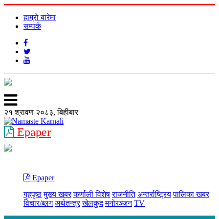
हाम्रो बारेमा
सम्पर्क
२१ श्रावण २०८३, बिहीबार
Epaper
Epaper
गृहपृष्ठ
मुख्य खबर
कर्णाली विशेष
राजनीति
अन्तर्राष्ट्रिय
पालिका खबर
विचार/ब्लग
अर्थतन्त्र
खेलकुद
मनोरञ्जन
TV