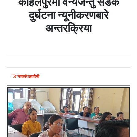
कोहलपुरमा वन्यजन्तु सडक
दुर्घटना न्यूनीकरणबारे
अन्तरक्रिया
नमस्ते कर्णाली