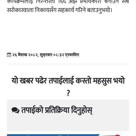
कार्यक्रमलाई निरन्तरता दिँदै अझ प्रभावकारी बनाउन सबै
सरोकारवाला निकायसँग सहकार्य गरिने बताउनुभयो।
२६ बैशाख २०८२, शुक्रबार ०८:३२ प्रकाशित
यो खबर पढेर तपाईलाई कस्तो महसुस भयो
?
तपाईको प्रतिक्रिया दिनुहोस्