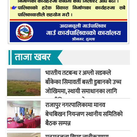
ताजा खबर
भारतीय तटबन्ध र अग्लो सडकले
बाँकेका सिमावर्ती बस्ती डुबानको उच्च
जोखिममा, स्थायी समाधानका लागि
कूटनीतिक पहलको माग
राजापुर नगरपालिकामा मानव
बेचबिखन नियन्त्रण स्थानीय समितिको
बैठक सम्पन्न