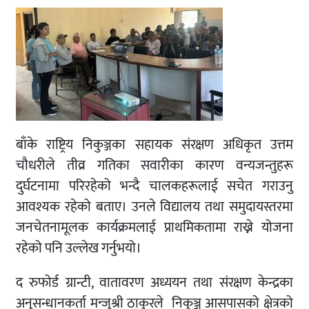
बाँके राष्ट्रिय निकुञ्जका सहायक संरक्षण अधिकृत उत्तम
चौधरीले तीव्र गतिका सवारीका कारण वन्यजन्तुहरू
दुर्घटनामा परिरहेको भन्दै चालकहरूलाई सचेत गराउनु
आवश्यक रहेको बताए। उनले विद्यालय तथा समुदायस्तरमा
जनचेतनामूलक कार्यक्रमलाई प्राथमिकतामा राख्ने योजना
रहेको पनि उल्लेख गर्नुभयो।
द रुफोर्ड ग्रान्टी, वातावरण अध्ययन तथा संरक्षण केन्द्रका
अनुसन्धानकर्ता मन्जुश्री ठाकुरले निकुञ्ज आसपासको क्षेत्रको