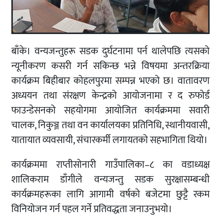
बाँके। वन्यजन्तुहरू सडक दुर्घटनामा पर्न थालेपछि त्यसको
न्यूनीकरण कसरी गर्न सकिन्छ भन्ने विषयमा अन्तरक्रिया
कार्यक्रम बिहीबार कोहलपुरमा सम्पन्न भएको छ। वातावरण
अध्ययन तथा संरक्षण केन्द्रको आयोजनामा र द रुफोर्ड
फाउन्डेसनको सहयोगमा आयोजित कार्यक्रममा सवारी
चालक, निकुञ्ज तथा वन कार्यालयका प्रतिनिधि, स्थानीयवासी,
यातायात व्यवसायी, संचारकर्मी लगायतको सहभागिता थियो।
कार्यक्रममा राप्तीसोनारी गाउँपालिका–८ का वडाध्यक्ष
शालिकराम डाँगीले वन्यजन्तु सडक सुरक्षासम्बन्धी
कार्यक्रमहरूका लागि आगामी वर्षको बजेटमा छुट्टै रकम
विनियोजन गर्न पहल गर्ने प्रतिवद्धता जनाउनुभयो।