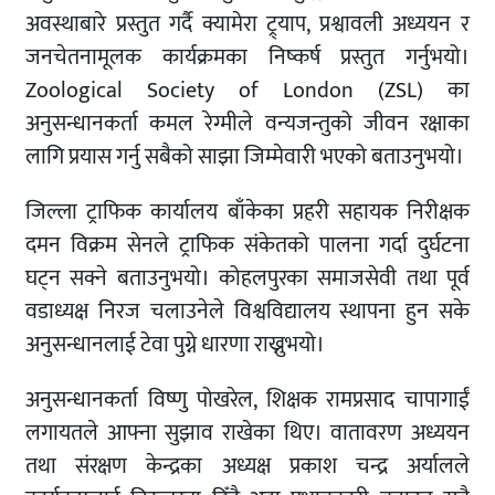
अवस्थाबारे प्रस्तुत गर्दै क्यामेरा ट्र्याप, प्रश्वावली अध्ययन र
जनचेतनामूलक कार्यक्रमका निष्कर्ष प्रस्तुत गर्नुभयो।
Zoological Society of London (ZSL) का
अनुसन्धानकर्ता कमल रेग्मीले वन्यजन्तुको जीवन रक्षाका
लागि प्रयास गर्नु सबैको साझा जिम्मेवारी भएको बताउनुभयो।
जिल्ला ट्राफिक कार्यालय बाँकेका प्रहरी सहायक निरीक्षक
दमन विक्रम सेनले ट्राफिक संकेतको पालना गर्दा दुर्घटना
घट्न सक्ने बताउनुभयो। कोहलपुरका समाजसेवी तथा पूर्व
वडाध्यक्ष निरज चलाउनेले विश्वविद्यालय स्थापना हुन सके
अनुसन्धानलाई टेवा पुग्ने धारणा राख्नुभयो।
अनुसन्धानकर्ता विष्णु पोखरेल, शिक्षक रामप्रसाद चापागाईं
लगायतले आफ्ना सुझाव राखेका थिए। वातावरण अध्ययन
तथा संरक्षण केन्द्रका अध्यक्ष प्रकाश चन्द्र अर्यालले