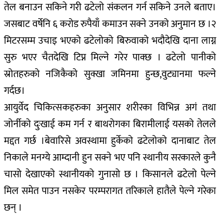
तेल बनाउन सकिने गरी ढटेलो संकलन गर्न सकिने उनले बताए।
जसबाट वर्षेनि ६ करोड रुपैयाँ कमाउन सक्ने उनको अनुमान छ ।२
मिटरसम्म उचाइ भएको ढटेलोको बिरुवाको भदौदेखि दाना लाग्न
सुरु भएर चैतदेखि टिप्न मिल्ने गरेर पाक्छ । ढटेलो पानीको
स्रोतहरुको नजिकैको सुक्खा जमिनमा हुन्छ,वुट्यानमा फल्ने
गर्दछ।
आयुर्वेद चिकित्सकहरुका अनुसार शरीरका विभिन्न अगं तथा
जोर्नीको दुःखाई कम गर्न र बाथरोगका बिरामीलाई यसको तेलले
मद्दत गर्छ ।बेवारिसे अवस्थामा हुर्केको ढटेलोको दानाबाट तेल
निकाले मनग्ये आम्दानी हुन सक्ने भए पनि स्थानीय सरकारले कुनै
चासो देखाएको स्थानीयको गुनासो छ । किसानले ढटेलो पेल्ने
मिल समेत पाउन नसकेर परम्परागत तरिकाले हातैले पेल्ने गरेका
छन् ।