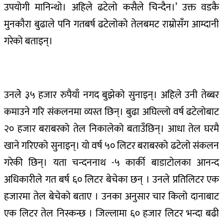
उपयोगी मानिन्थो। अहिले ढटेलो कसैले चिन्दैन।’ उक्त वडकै
मुनकाैरा बुढाले पनि गतबर्ष ढटेलाेकाे तेलबमट राम्रोसँग आम्दानी
गरेको बताइन्।
उनलेे ३५ हजार रुपैयाँ नगद बुझेको सुनाइन्। अहिले उनी तेब्बर
कमाउने गरि संकलनमा व्यस्त छिन्। बुढा अघिल्लो वर्ष ढटेलोबाट
२० हजार बराबरको तेल निकालेको बताउँछिन्। आधा तेल घरमै
खाने गरिएको सुनाइन्। यो वर्ष ५० लिटर बराबरको ढटेलो संकलन
गरेकी छिन्। यता चन्दननाथ -५ कार्की बाडाटाेलका आनन्द
अधिकारीले गत बर्ष ६० लिटर बेचेका छन् । उनले प्रतिलिटर एक
हजारमा तेल बेचेको बताए । उनका अनुसार चार किलो दानाबाट
एक लिटर तेल निस्कन्छ । जिल्लामा ६० हजार लिटर भन्दा बढी