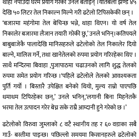
थाहा नपाउँदा घरमै प्रयोग गरेको उनले बताइन् ।यतिबेला झण्डै ४५
देखि ५० लिटर तेल निकाल्न मिल्ने गरी ढटेलो टिपिसकेकी छन् ।
‘बजारमा महंगोमा तेल बेचिन्छ भन्ने, थाहा थिएन। यो वर्ष तेल
निकालेर बजारमा लैजान तयारी गरेकी छु,’ उनले भनिन्।कतिपयले
बाबुबाजेकै पालादेखि मानिसहरुले ढटेलोको तेल निकालेर दियो
बाल्ने, मालिस गर्ने, तथा खानेतेलको रुपमा प्रयोग गरिरहेका थिए ।
साथै मन्दिरमा बिवाहा ,पुजापाठमा चढाउनको लागि शुद्ध तेलको
रुपमा समेत प्रयोग गरिन्छ ।‘पहिले ढटेलोले तेलको आवश्यकता
पुर्ति गर्यो । बिस्तारै उपेक्षित बनेको थियो, मुल्य राम्रो पाएपछि
धमाधम टिपिरहेका छन्,’ उनले भनिन्,‘लगानी बिना मिहनेतकै
भरमा तेल उत्पादन गरेर बेच्न सके राम्रै आम्दानी हुने गरेको छ ।’
ढटेलोको विरुवा जुम्लाको ८ वटै स्थानीय तह र ६० वडाका सबै
गाउँ- बस्तीमा पाइन्छ। पछिल्लो समयमा किसानहरुले ढटेलोको