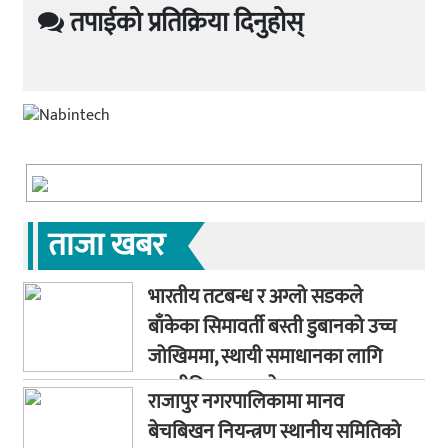
तपाईको प्रतिक्रिया दिनुहोस्
ताजा खबर
भारतीय तटबन्ध र अग्लो सडकले
बाँकेका सिमावर्ती बस्ती डुबानको उच्च
जोखिममा, स्थायी समाधानका लागि
कूटनीतिक पहलको माग
राजापुर नगरपालिकामा मानव
बेचबिखन नियन्त्रण स्थानीय समितिको