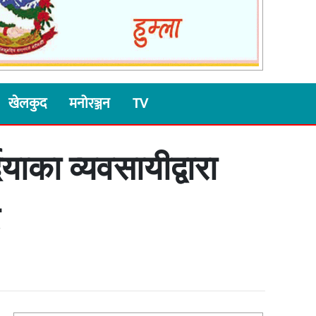
खेलकुद
मनोरञ्जन
TV
याका व्यवसायीद्वारा