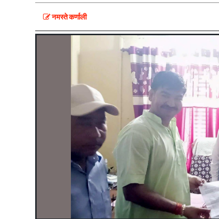
नमस्ते कर्णाली