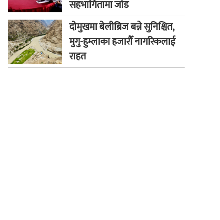
सहभागितामा जोड
दोमुखमा बेलीब्रिज बन्ने सुनिश्चित,
मुगु-हुम्लाका हजारौँ नागरिकलाई
राहत