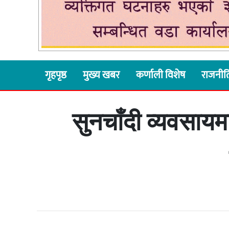
गृहपृष्ठ
मुख्य खबर
कर्णाली विशेष
राजनीत
सुनचाँदी व्यवसायमा