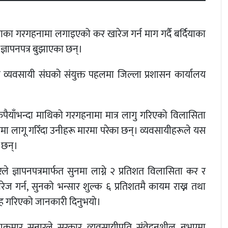
राका गरगहनामा लगाइएको कर खारेज गर्न माग गर्दै बर्दियाका
 ज्ञापनपत्र बुझाएका छन्।
ँदी व्यवसायी संघको संयुक्त पहलमा जिल्ला प्रशासन कार्यालय
पैयाँभन्दा माथिको गरगहनामा मात्र लागु गरिएको विलासिता
मा लागू गरिँदा उनीहरू मारमा परेका छन्। व्यवसायीहरूले यस
 छन्।
रले ज्ञापनपत्रमार्फत सुनमा लाग्ने २ प्रतिशत विलासिता कर र
खारेज गर्न, सुनको भन्सार शुल्क ६ प्रतिशतमै कायम राख्न तथा
आग्रह गरिएको जानकारी दिनुभयो।
ष्णुकुमार सुनारले सरकार व्यवसायीप्रति संवेदनशील नभएमा