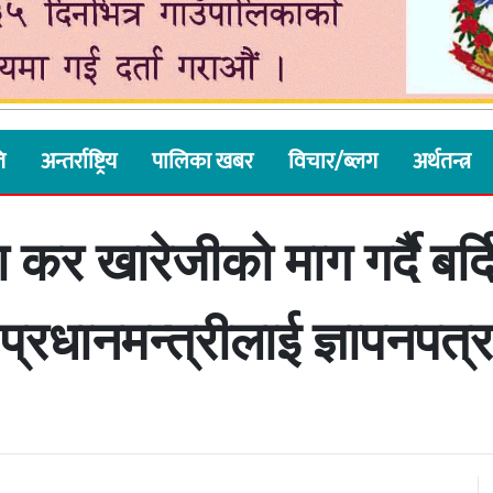
ि
अन्तर्राष्ट्रिय
पालिका खबर
विचार/ब्लग
अर्थतन्त्र
 कर खारेजीको माग गर्दै बर्दि
प्रधानमन्त्रीलाई ज्ञापनपत्र