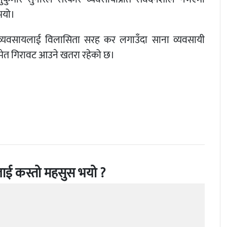
ुभयो।
 व्यवसायलाई विलासिता सरह कर लगाउँदा साना व्यवसायी
 समेत गिरावट आउने खतरा रहेको छ।
ाई कस्तो महसुस भयो ?