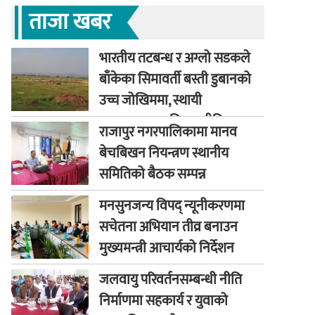
ताजा खबर
भारतीय तटबन्ध र अग्लो सडकले
बाँकेका सिमावर्ती बस्ती डुबानको
उच्च जोखिममा, स्थायी
समाधानका लागि कूटनीतिक
राजापुर नगरपालिकामा मानव
पहलको माग
बेचबिखन नियन्त्रण स्थानीय
समितिको बैठक सम्पन्न
मनसुनजन्य विपद् न्यूनीकरणमा
सचेतना अभियान तीव्र बनाउन
मुख्यमन्त्री आचार्यको निर्देशन
जलवायु परिवर्तनसम्बन्धी नीति
निर्माणमा सहकार्य र युवाको