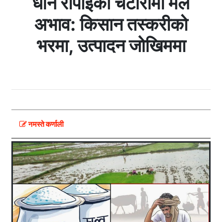
धान रोपाइँको चटारोमा मल
अभाव: किसान तस्करीको
भरमा, उत्पादन जोखिममा
नमस्ते कर्णाली