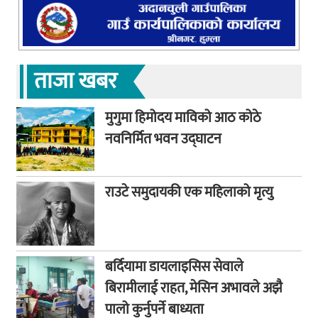
ताजा खबर
मुगुमा हिमोदय माविको आठ कोठे
नवनिर्मित भवन उद्घाटन
राउटे समुदायकी एक महिलाको मृत्यु
बर्दियामा डायलाइसिस सेवाले
बिरामीलाई राहत, मेसिन अभावले अझै
पालो कुर्नुपर्ने बाध्यता