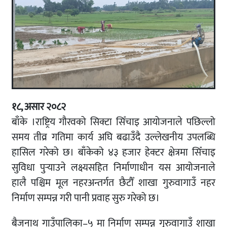
१८, असार २०८२
बाँके ।राष्ट्रिय गौरवको सिक्टा सिँचाइ आयोजनाले पछिल्लो
समय तीव्र गतिमा कार्य अघि बढाउँदै उल्लेखनीय उपलब्धि
हासिल गरेको छ। बाँकेको ४३ हजार हेक्टर क्षेत्रमा सिँचाइ
सुविधा पुर्‍याउने लक्ष्यसहित निर्माणाधीन यस आयोजनाले
हालै पश्चिम मूल नहरअन्तर्गत छैटौँ शाखा गुरुवागाउँ नहर
निर्माण सम्पन्न गरी पानी प्रवाह सुरु गरेको छ।
बैजनाथ गाउँपालिका–५ मा निर्माण सम्पन्न गुरुवागाउँ शाखा