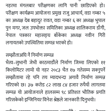
नहरमा मंगलबार परीक्षणका लागि पानी छाडिएको हो।
परीक्षण कार्यक्रम आयोजना प्रमुख राजु आचार्य, वडा नम्बर ५
का अध्यक्ष देब बहादुर रावत, वडा नम्बर ६ का अध्यक्ष भुपाल
पुन मगर, जल उपभोक्ता समितिका अध्यक्ष शालिकराम डाँगी,
नेपाल पत्रकार महासङ्घ बाँकेका अध्यक्ष नवीन गिरी
लगायतको उपस्थितिमा सम्पन्न भएको हो।
सम्झौताअघि नै निर्माण सम्पन्न
भैरव–सुभानी जेभी काठमाडौंले निर्माण जिम्मा लिएको ११
किलोमिटर लामो यो नहर २०८३ चैत १७ गतेसम्म सक्नुपर्ने
सम्झौतामा रहे पनि तय म्यादभन्दा अगावै निर्माण सम्पन्न
गरिएको छ। ३७ करोड ८२ लाख ८४ हजार रुपैयाँ लागतमा
सम्पन्न यो आयोजनाले हालसम्म ९८ प्रतिशत भौतिक प्रगति
गरिसकेको इन्जिनियर विनेश श्रेष्ठले जानकारी दिनुभयो।