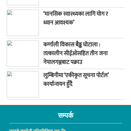
‘मानसिक स्वास्थ्यका लागि योग र
ध्यान आवश्यक’
कर्णाली विकास बैङ्क घोटाला :
तत्कालीन सीईओसहित तीन जना
नेपालगञ्जबाट पक्राउ
लुम्बिनीमा ‘एकीकृत सूचना पोर्टल’
कार्यान्वयन हुँदै
सम्पर्क