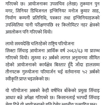
गरिएको छ। आयोजनाका उपसचिव (लेखा) तुकमान पुन
मगर, सिनियर डिभिजनल इन्जिनियर मनोज कुमार साह,
निर्माण कम्पनी प्रतिनिधि, पत्रकार तथा इन्जिनियरहरूको
उपस्थितिमा पानी परीक्षणपछि ११ किलोमिटर नहर क्षेत्रको
अवलोकन पनि गरिएको थियो।
लामो समयदेखि चलिरहेको राष्ट्रिय परियोजना
सिक्टा सिँचाइ आयोजना आर्थिक वर्ष २०६२/६३ मा प्रारम्भ
गरिएको थियो। सुरुमा १२ अर्बको लागत अनुमानमा सीमित
रहेको आयोजनाको कार्यक्षेत्र बिस्तार हुँदै जाँदा हालसम्म
तीनपटक गुरुयोजना परिमार्जन भई वर्तमानमा ५२ अर्बको
स्वीकृति प्राप्त भइसकेको छ।
यो परियोजना अबको केही वर्षभित्र बाँकेको प्रमुख सिँचाइ
आधार बन्ने अपेक्षा गरिएको छ। किसानलाई भरपर्दो सिँचाइ
सेवा दिने यो आयोजनाको गति देखेर स्थानीय उत्साहित छन्।