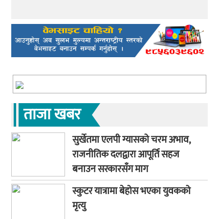
ताजा खबर
सुर्खेतमा एलपी ग्यासको चरम अभाव,
राजनीतिक दलद्वारा आपूर्ति सहज
बनाउन सरकारसँग माग
स्कुटर यात्रामा बेहोस भएका युवकको
मृत्यु