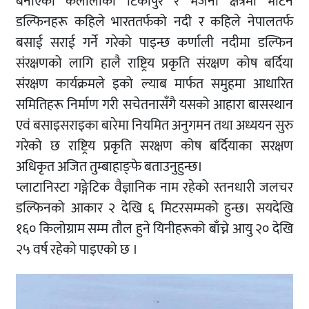
बनाएका कैलालीको टिकापुर र भजनी क्षेत्रमा भेटिने
डल्फिनहरू कहिले भारततर्फको नदी र कहिले नेपालतर्फ
बसाई सराई गर्ने गरेको पाइन्छ कर्णाली नदीमा डल्फिन
संरक्षणको लागि हालै राष्ट्रिय प्रकृति संरक्षण कोष बर्दिया
संरक्षण कार्यक्रमले इको ल्याब मार्फत समुहमा आधारित
समितिहरू निर्माण गरी सचेतनासँगै यसको आहारा बासस्थान
एवं बसाइसराइका बारेमा नियमित अनुगमन तथा अध्ययन सुरु
गरेको छ राष्ट्रिय प्रकृति सरक्षण कोष बर्दियाका सरक्षण
अधिकृत अजित तुम्बाहाङ्फे बताउनुहुन्छ।
प्लाटानिस्टा गङ्गेटिक वैज्ञानिक नाम रहेको स्तनधारी जलचर
डल्फिनको आकार २ देखि ६ मिटरसम्मको हुन्छ। सयदेखि
१६० किलोग्राम सम्म तौल हुने यिनीहरूको बाँच्ने आयु २० देखि
२५ वर्ष रहेको पाइएको छ ।