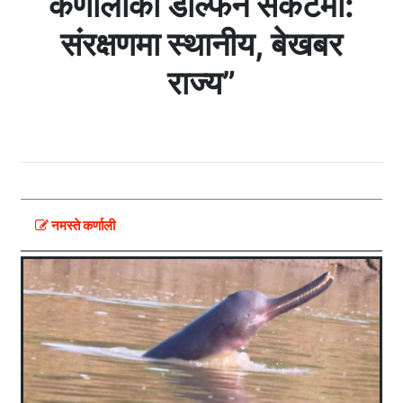
कर्णालीका डल्फिन संकटमा:
संरक्षणमा स्थानीय, बेखबर
राज्य”
नमस्ते कर्णाली