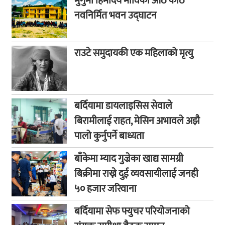
मुगुमा हिमोदय माविको आठ कोठे
नवनिर्मित भवन उद्घाटन
राउटे समुदायकी एक महिलाको मृत्यु
बर्दियामा डायलाइसिस सेवाले
बिरामीलाई राहत, मेसिन अभावले अझै
पालो कुर्नुपर्ने बाध्यता
बाँकेमा म्याद गुज्रेका खाद्य सामग्री
बिक्रीमा राख्ने दुई व्यवसायीलाई जनही
५० हजार जरिवाना
बर्दियामा सेफ फ्युचर परियोजनाको