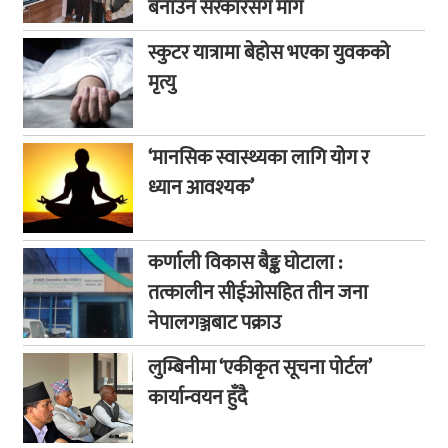
बनाउन सरकारसँग माग
स्कुटर यात्रामा बेहोस भएका युवकको
मृत्यु
‘मानसिक स्वास्थ्यका लागि योग र
ध्यान आवश्यक’
कर्णाली विकास बैङ्क घोटाला :
तत्कालीन सीईओसहित तीन जना
नेपालगञ्जबाट पक्राउ
लुम्बिनीमा ‘एकीकृत सूचना पोर्टल’
कार्यान्वयन हुँदै