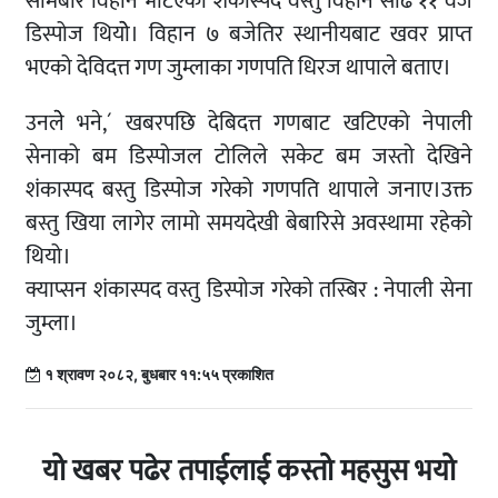
साेमबार विहानै भेटिएको शंकास्पद वस्तु विहान साढे ११ वजे
डिस्पोज थियोे। विहान ७ बजेतिर स्थानीयबाट खवर प्राप्त
भएको देविदत्त गण जुम्लाका गणपति धिरज थापाले बताए।
उनलेे भने,´ खबरपछि देबिदत्त गणबाट खटिएको नेपाली
सेनाको बम डिस्पोजल टोलिले सकेट बम जस्तो देखिने
शंकास्पद बस्तु डिस्पोज गरेको गणपति थापाले जनाए।उक्त
बस्तु खिया लागेर लामो समयदेखी बेबारिसे अवस्थामा रहेको
थियो।
क्याप्सन शंकास्पद वस्तु डिस्पोज गरेकाे तस्बिर : नेपाली सेना
जुम्ला।
१ श्रावण २०८२, बुधबार ११:५५ प्रकाशित
यो खबर पढेर तपाईलाई कस्तो महसुस भयो