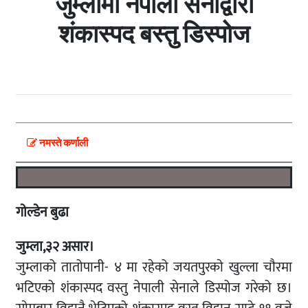
जुम्लामा नेपाली सेनाद्वारा
शंकास्पद बस्तु डिस्पोज
नमस्ते कर्णाली
गाेल्डेन बुढा
जुम्ला,३२ असार।
जुम्लाको तातोपानी- ४ मा रहेको जयतपुरकाे खुल्ला चाैरमा
भटिएको शंकास्पद वस्तु नेपाली सेनाले डिस्पोज गरेको छ।