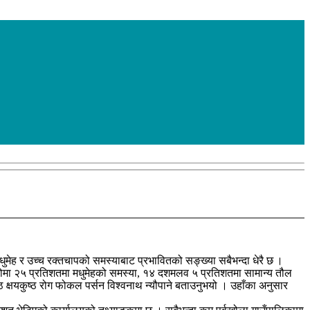
मधुमेह र उच्च रक्तचापको समस्याबाट प्रभावितको सङ्ख्या सबैभन्दा धेरै छ ।
ेकोमा २५ प्रतिशतमा मधुमेहको समस्या, १४ दशमलव ५ प्रतिशतमा सामान्य तौल
यकुष्ठ रोग फोकल पर्सन विश्वनाथ न्यौपाने बताउनुभयो । उहाँका अनुसार