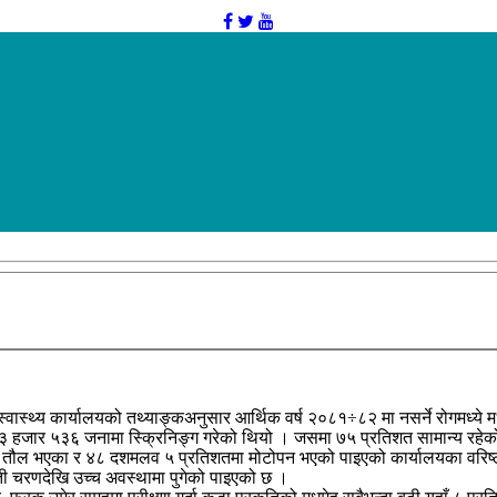
स्वास्थ्य कार्यालयको तथ्याङ्कअनुसार आर्थिक वर्ष २०८१÷८२ मा नसर्ने रोगमध्ये 
हका १३ हजार ५३६ जनामा स्क्रिनिङ्ग गरेको थियो । जसमा ७५ प्रतिशत सामान्य रह
 भएका र ४८ दशमलव ५ प्रतिशतमा मोटोपन भएको पाइएको कार्यालयका वरिष्ठ क्ष
ती चरणदेखि उच्च अवस्थामा पुगेको पाइएको छ ।