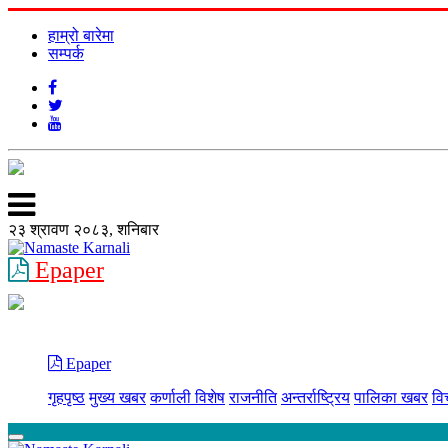
हाम्रो बारेमा
सम्पर्क
२३ श्रावण २०८३, शनिबार
Epaper
Epaper
गृहपृष्ठ
मुख्य खबर
कर्णाली विशेष
राजनीति
अन्तर्राष्ट्रिय
पालिका खबर
वि