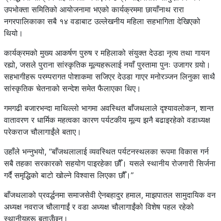
उपभोक्ता समितिको आयोजनामा भएको कार्यक्रममा छायाँनाथ रारा
नगरपालिकाका सबै १४ वडाबाट उल्लेखनीय महिला सहभागिता देखिएको
थियो।
कार्यक्रमको मुख्य आकर्षण पुरुष र महिलाको संयुक्त देउडा नृत्य तथा गायन
रह्यो, जसले पुराना सांस्कृतिक मूल्यहरूलाई नयाँ पुस्तामा पुनः उजागर गर्‍यो।
सहभागीहरू परम्परागत पोशाकमा सजिएर देउडा गाएर मनोरञ्जन लिनुका साथै
सांस्कृतिक चेतनाको सन्देश समेत फैलाएका थिए।
गमगढी बजारभन्दा माथिल्लो भागमा अवस्थित बाँजथलाले दृश्यावलोकन, शान्त
वातावरण र धार्मिक महत्वका कारण पर्यटकीय मूल्य झनै बढाइरहेको वडाध्यक्ष
परेकराज चौलागाईंले बताए।
उहाँले भन्नुभयो, “बाँजथलालाई व्यवस्थित पर्यटनस्थलका रूपमा विकास गर्न
सबै तहका सरकारको सहयोग पाइरहेका छौँ। यसले स्थानीय रोजगारी सिर्जना
गर्दै समृद्धिको बाटो खोल्ने विश्वास लिएका छौँ।”
बाँजथलाको प्रवर्द्धनमा समाजसेवी ऐनबहादुर हमाल, माझपातल सामुदायिक वन
अध्यक्ष नवराज चौलागाईं र वडा अध्यक्ष चौलागाईंको विशेष पहल रहेको
स्थानीयहरू बताउँछन्।