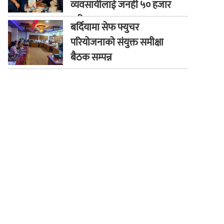
व्यवसायीलाई जनही ५० हजार
जरिवाना
बर्दियामा सेफ फ्युचर
परियोजनाको संयुक्त समीक्षा
बैठक सम्पन्न