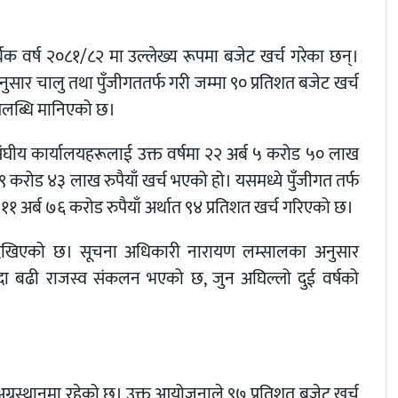
थिक वर्ष २०८१/८२ मा उल्लेख्य रूपमा बजेट खर्च गरेका छन्।
ुसार चालु तथा पुँजीगततर्फ गरी जम्मा ९० प्रतिशत बजेट खर्च
उपलब्धि मानिएको छ।
ंघीय कार्यालयहरूलाई उक्त वर्षमा २२ अर्ब ५ करोड ५० लाख
९ करोड ४३ लाख रुपैयाँ खर्च भएको हो। यसमध्ये पुँजीगत तर्फ
्फ ११ अर्ब ७६ करोड रुपैयाँ अर्थात ९४ प्रतिशत खर्च गरिएको छ।
 देखिएको छ। सूचना अधिकारी नारायण लम्सालका अनुसार
न्दा बढी राजस्व संकलन भएको छ, जुन अघिल्लो दुई वर्षको
ग्रस्थानमा रहेको छ। उक्त आयोजनाले ९७ प्रतिशत बजेट खर्च