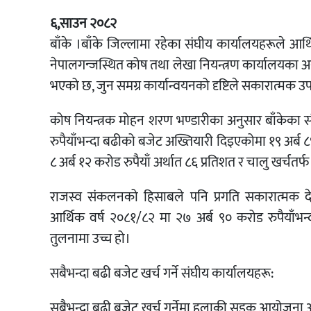
६,साउन २०८२
बाँके ।बाँके जिल्लामा रहेका संघीय कार्यालयहरूले आर्
नेपालगन्जस्थित कोष तथा लेखा नियन्त्रण कार्यालयका अन
भएको छ, जुन समग्र कार्यान्वयनको दृष्टिले सकारात्मक 
कोष नियन्त्रक मोहन शरण भण्डारीका अनुसार बाँकेका स
रुपैयाँभन्दा बढीको बजेट अख्तियारी दिइएकोमा १९ अर्ब ८
८ अर्ब १२ करोड रुपैयाँ अर्थात ८६ प्रतिशत र चालु खर्चतर
राजस्व संकलनको हिसाबले पनि प्रगति सकारात्मक
आर्थिक वर्ष २०८१/८२ मा २७ अर्ब ९० करोड रुपैयाँभ
तुलनामा उच्च हो।
सबैभन्दा बढी बजेट खर्च गर्ने संघीय कार्यालयहरू:
सबैभन्दा बढी बजेट खर्च गर्नेमा हुलाकी सडक आयोजना अ