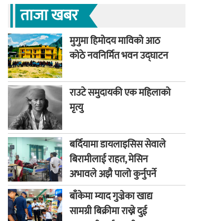
ताजा खबर
मुगुमा हिमोदय माविको आठ
कोठे नवनिर्मित भवन उद्घाटन
राउटे समुदायकी एक महिलाको
मृत्यु
बर्दियामा डायलाइसिस सेवाले
बिरामीलाई राहत, मेसिन
अभावले अझै पालो कुर्नुपर्ने
बाध्यता
बाँकेमा म्याद गुज्रेका खाद्य
सामग्री बिक्रीमा राख्ने दुई