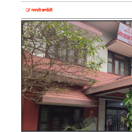
नमस्ते कर्णाली