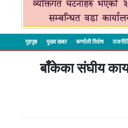
गृहपृष्ठ
मुख्य खबर
कर्णाली विशेष
राजनीत
बाँकेका संघीय का