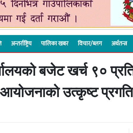
ि
अन्तर्राष्ट्रिय
पालिका खबर
विचार/ब्लग
अर्थतन्त्र
र्यालयको बजेट खर्च ९० प्
आयोजनाको उत्कृष्ट प्रगति